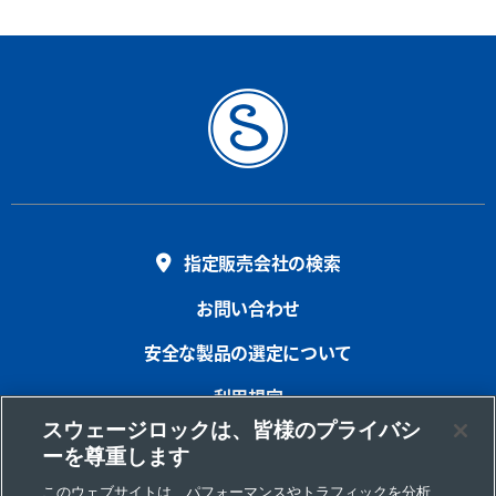
指定販売会社の検索
お問い合わせ
安全な製品の選定について
利用規定
スウェージロックは、皆様のプライバシ
プライバシー
ーを尊重します
インプリント
このウェブサイトは、パフォーマンスやトラフィックを分析