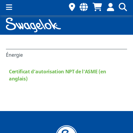
Énergie
Certificat d’autorisation NPT de l’ASME (en
anglais)