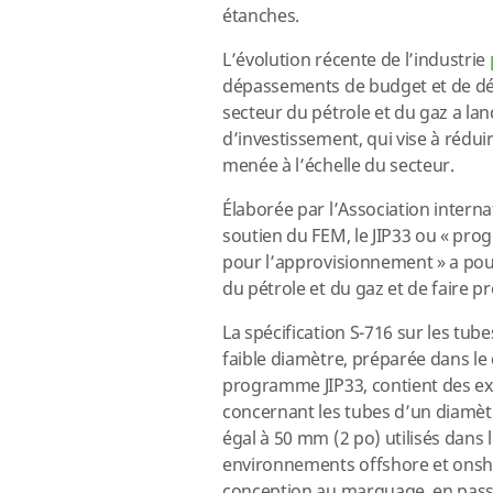
étanches.
L’évolution récente de l’industrie
dépassements de budget et de dé
secteur du pétrole et du gaz a lan
d’investissement, qui vise à rédu
menée à l’échelle du secteur.
Élaborée par l’Association intern
soutien du FEM, le JIP33 ou « pr
pour l’approvisionnement » a pou
du pétrole et du gaz et de faire p
La spécification S-716 sur les tub
faible diamètre, préparée dans le
programme JIP33, contient des e
concernant les tubes d’un diamètr
égal à 50 mm (2 po) utilisés dans 
environnements offshore et onsho
conception au marquage, en pass