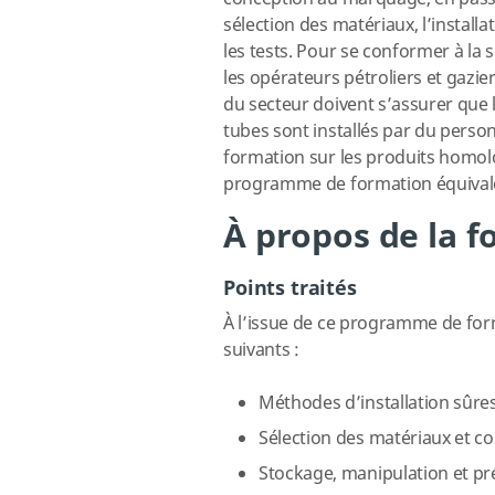
sélection des matériaux, l’installat
les tests. Pour se conformer à la s
les opérateurs pétroliers et gazier
du secteur doivent s’assurer que 
tubes sont installés par du person
formation sur les produits homolog
programme de formation équival
À propos de la 
Points traités
À l’issue de ce programme de form
suivants :
Méthodes d’installation sûres
Sélection des matériaux et c
Stockage, manipulation et pr