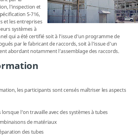
ion, l’inspection et
pécification S-716,
s et les entreprises
leurs systèmes à
nel qui a été certifié soit à l’issue d’un programme de
ués par le fabricant de raccords, soit à l’issue d’un
ent abordant notamment l’assemblage des raccords.
formation
ation, les participants sont censés maîtriser les aspects
 lorsque l’on travaille avec des systèmes à tubes
ombinaisons de matériaux
éparation des tubes