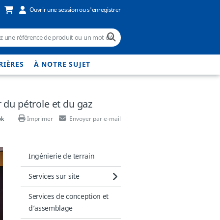
Ouvrir une session ou s'enregistrer
RIÈRES
À NOTRE SUJET
du pétrole et du gaz
ok
Imprimer
Envoyer par e-mail
Ingénierie de terrain
Services sur site
Services de conception et
d’assemblage