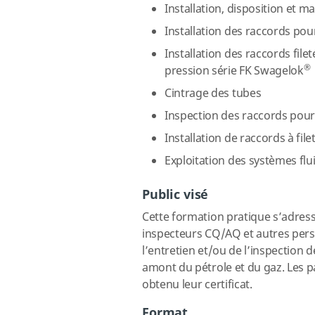
Installation, disposition et m
Installation des raccords po
Installation des raccords fil
®
pression série FK Swagelok
Cintrage des tubes
Inspection des raccords pour 
Installation de raccords à fil
Exploitation des systèmes flu
Public visé
Cette formation pratique s’adress
inspecteurs CQ/AQ et autres perso
l’entretien et/ou de l’inspection 
amont du pétrole et du gaz. Les pa
obtenu leur certificat.
Format