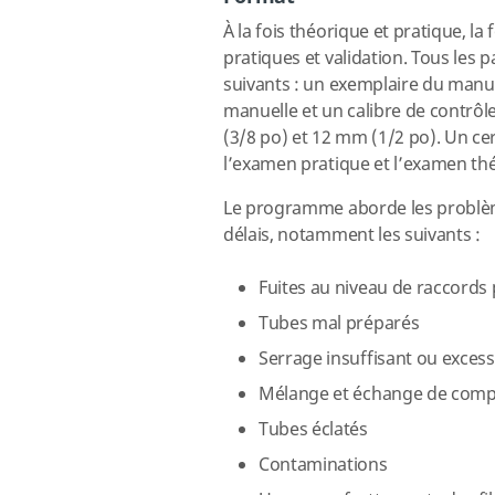
À la fois théorique et pratique, l
pratiques et validation. Tous les 
suivants : un exemplaire du manu
manuelle et un calibre de contrô
(3/8 po) et 12 mm (1/2 po). Un cer
l’examen pratique et l’examen théo
Le programme aborde les problèm
délais, notamment les suivants :
Fuites au niveau de raccords
Tubes mal préparés
Serrage insuffisant ou excess
Mélange et échange de com
Tubes éclatés
Contaminations