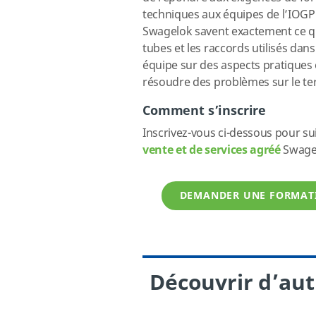
techniques aux équipes de l’IOGP
Swagelok savent exactement ce qu
tubes et les raccords utilisés dan
équipe sur des aspects pratiques 
résoudre des problèmes sur le te
Comment s’inscrire
Inscrivez-vous ci-dessous pour su
vente et de services agréé
Swagel
DEMANDER UNE FORMATI
Découvrir d’aut