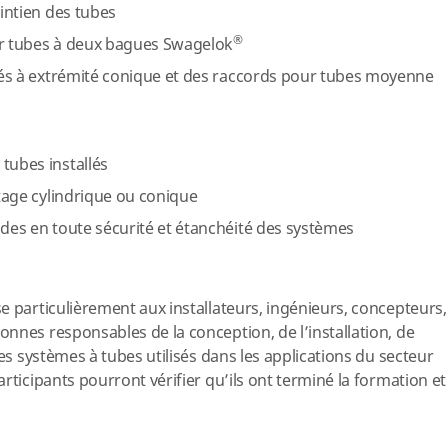
aintien des tubes
®
ur tubes à deux bagues Swagelok
etés à extrémité conique et des raccords pour tubes moyenne
tubes installés
etage cylindrique ou conique
ides en toute sécurité et étanchéité des systèmes
e particulièrement aux installateurs, ingénieurs, concepteurs,
nnes responsables de la conception, de l’installation, de
des systèmes à tubes utilisés dans les applications du secteur
rticipants pourront vérifier qu’ils ont terminé la formation et