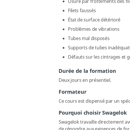
Usure par frottements des fil
Filets faussés
État de surface détérioré
Problèmes de vibrations
Tubes mal disposés
Supports de tubes inadéquat
Défauts sur les cintrages et 
Durée de la formation
Deux jours en présentiel.
Formateur
Ce cours est dispensé par un spéci
Pourquoi choisir Swagelok
Swagelok travaille directement av
de répondre aux exigences de forma