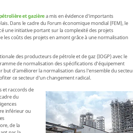
pétrolière et gazière
a mis en évidence d’importants
lais. Dans le cadre du Forum économique mondial (FEM), le
cé une initiative portant sur la complexité des projets
ire les coûts des projets en amont grâce à une normalisation
ationale des producteurs de pétrole et de gaz (IOGP) avec le
ogramme de normalisation des spécifications d’équipement
r but d’améliorer la normalisation dans l’ensemble du secteu
rofiter ce secteur d’un changement radical.
es et raccords de
 cadre du
xigences
e inférieur ou
les
re, de la
ant par la