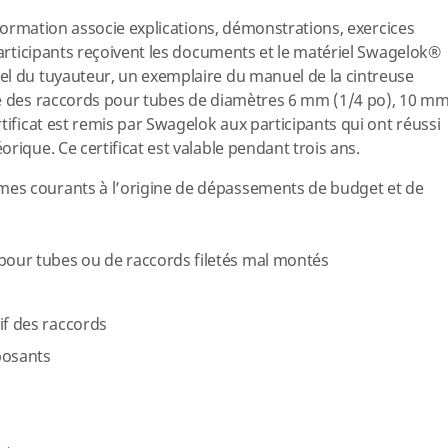
a formation associe explications, démonstrations, exercices
participants reçoivent les documents et le matériel Swagelok®
el du tuyauteur, un exemplaire du manuel de la cintreuse
le des raccords pour tubes de diamètres 6 mm (1/4 po), 10 m
tificat est remis par Swagelok aux participants qui ont réussi
rique. Ce certificat est valable pendant trois ans.
es courants à l’origine de dépassements de budget et de
 pour tubes ou de raccords filetés mal montés
if des raccords
posants