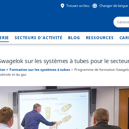
Trouver un lieu
Changer de langue
ERIE
SECTEURS D’ACTIVITÉ
BLOG
RESSOURCES
CAR
agelok sur les systèmes à tubes pour le secteur 
tion
Formation sur les systèmes à tubes
Programme de formation Swagel
pétrole et du gaz