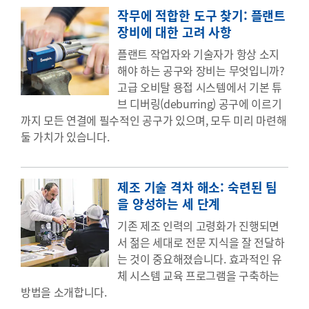
작무에 적합한 도구 찾기: 플랜트
장비에 대한 고려 사항
플랜트 작업자와 기술자가 항상 소지
해야 하는 공구와 장비는 무엇입니까?
고급 오비탈 용접 시스템에서 기본 튜
브 디버링(deburring) 공구에 이르기
까지 모든 연결에 필수적인 공구가 있으며, 모두 미리 마련해
둘 가치가 있습니다.
제조 기술 격차 해소: 숙련된 팀
을 양성하는 세 단계
기존 제조 인력의 고령화가 진행되면
서 젊은 세대로 전문 지식을 잘 전달하
는 것이 중요해졌습니다. 효과적인 유
체 시스템 교육 프로그램을 구축하는
방법을 소개합니다.