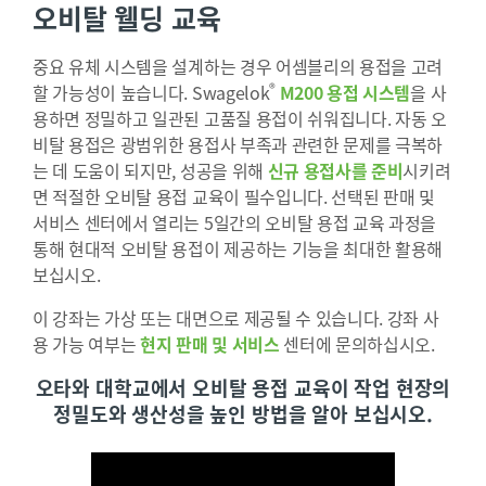
오비탈 웰딩 교육
중요 유체 시스템을 설계하는 경우 어셈블리의 용접을 고려
®
할 가능성이 높습니다. Swagelok
M200 용접 시스템
을 사
용하면 정밀하고 일관된 고품질 용접이 쉬워집니다. 자동 오
비탈 용접은 광범위한 용접사 부족과 관련한 문제를 극복하
는 데 도움이 되지만, 성공을 위해
신규 용접사를 준비
시키려
면 적절한 오비탈 용접 교육이 필수입니다. 선택된 판매 및
서비스 센터에서 열리는 5일간의 오비탈 용접 교육 과정을
통해 현대적 오비탈 용접이 제공하는 기능을 최대한 활용해
보십시오.
이 강좌는 가상 또는 대면으로 제공될 수 있습니다. 강좌 사
용 가능 여부는
현지 판매 및 서비스
센터에 문의하십시오.
오타와 대학교에서 오비탈 용접 교육이 작업 현장의
정밀도와 생산성을 높인 방법을 알아 보십시오.