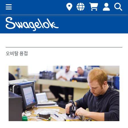
오비탈 용접