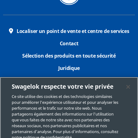
Localiser un point de vente et centre de services
Contact
Sélection des produits en toute sécurité
Juridique
Confidentialité
Swagelok respecte votre vie privée
Imprimer
Ce site utilise des cookies et des technologies similaires
pour améliorer l’expérience utilisateur et pour analyser les
Plan du site
performances et le trafic sur notre site web. Nous
partageons également des informations sur l’utilisation
Préférences de cookies
que vous faites de notre site avec nos partenaires des
réseaux sociaux, nos partenaires publicitaires et nos
Ne pas vendre ou communiquer mes données
partenaires d’analyse. Pour plus d’informations, consultez
personnelles
notre politique de confidentialité.