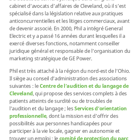
cabinet d’avocats d’affaires de Cleveland, où il s’est
spécialisé dans la législation relative aux pratiques
anticoncurrentielles et les litiges commerciaux, avant
de devenir associé. En 2000, Phil a intégré General
Electric et y a passé 16 années durant lesquelles il a
exercé diverses fonctions, notamment conseiller
juridique général et responsable de l’organisation du
marketing stratégique de GE Power.
Phil est très attaché à la région du nord-est de l’Ohio.
Il siège au conseil d’administration des associations
suivantes : le
Centre de l’audition et du langage de
Cleveland
, qui propose des services complets à des
patients atteints de surdité ou de troubles de
l’audition et du langage ; les
Services d’orientation
professionnelle
, dont la mission est d’offrir des
possibilités aux personnes handicapées pour
participer à la vie locale, gagner en autonomie et
trouver un emploi ; le
comité de protection du parc