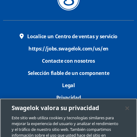
Localice un Centro de ventas y servicio
https://jobs.swagelok.com/us/en
Contacte con nosotros
Selección fiable de un componente
Legal
Privacidad
Swagelok valora su privacidad
Imprimir
Este sitio web utiliza cookies y tecnologías similares para
Mapa del sitio
mejorar la experiencia del usuario y analizar el rendimiento
y el tráfico de nuestro sitio web. También compartimos
Preferencias de cookies
información sobre el uso que usted hace del sitio en