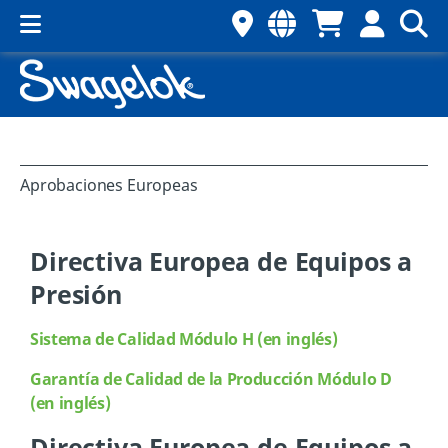
Aprobaciones Europeas
Directiva Europea de Equipos a
Presión
Sistema de Calidad Módulo H (en inglés)
Garantía de Calidad de la Producción Módulo D
(en inglés)