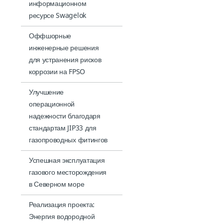
информационном
ресурсе Swagelok
Оффшорные
инженерные решения
для устранения рисков
коррозии на FPSO
Улучшение
операционной
надежности благодаря
стандартам JIP33 для
газопроводных фитингов
Успешная эксплуатация
газового месторождения
в Северном море
Реализация проекта:
Энергия водородной