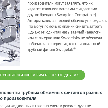
производители могут заявлять, что их
изделия взаимозаменяемы с изделиями
других брендов (Swagelok Compatible).
Авторы таких заявлений обычно утверждают,
что могут помочь компании снизить затраты.
Однако ни один так называемый «аналог»
или «альтернатива Swagelok» не обеспечит
рабочих характеристик, как оригинальный
®
трубный фитинг Swagelok
.
ТРУБНЫЕ ФИТИНГИ SWAGELOK ОТ ДРУГИХ
омпоненты трубных обжимных фитингов разных
го производителя
зации жидкостных и газовых систем рекомендуют не