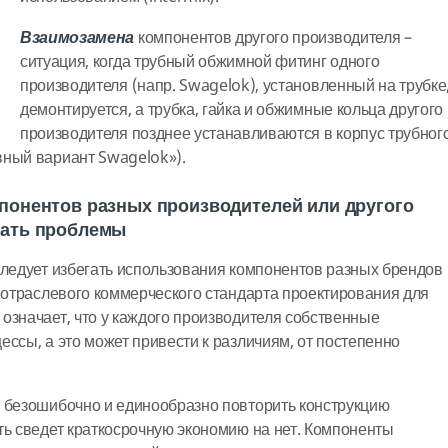
Взаимозамена
компонентов другого производителя –
ситуация, когда трубный обжимной фитинг одного
производителя (напр. Swagelok), установленный на трубке
демонтируется, а трубка, гайка и обжимные кольца другого
производителя позднее устанавливаются в корпус трубног
вный вариант Swagelok»).
понентов разных производителей или другого
вать проблемы
следует избегать использования компонентов разных брендов
е отраслевого коммерческого стандарта проектирования для
означает, что у каждого производителя собственные
ессы, а это может привести к различиям, от постепенно
т безошибочно и единообразно повторить конструкцию
ть сведет краткосрочную экономию на нет. Компоненты