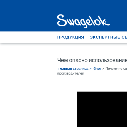
ПРОДУКЦИЯ
ЭКСПЕРТНЫЕ С
Чем опасно использовани
главная страница
блог
Почему не с
производителей