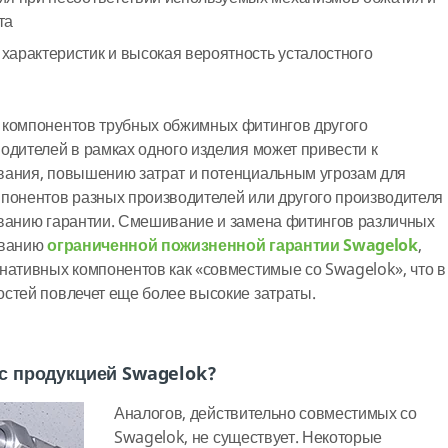
та
арактеристик и высокая вероятность усталостного
 компонентов трубных обжимных фитингов другого
одителей в рамках одного изделия может привести к
вания, повышению затрат и потенциальным угрозам для
понентов разных производителей или другого производителя
ованию гарантии. Смешивание и замена фитингов различных
ованию
ограниченной пожизненной гарантии Swagelok
,
нативных компонентов как «совместимые со Swagelok», что в
стей повлечет еще более высокие затраты.
с продукцией Swagelok?
Аналогов, действительно совместимых со
Swagelok, не существует. Некоторые