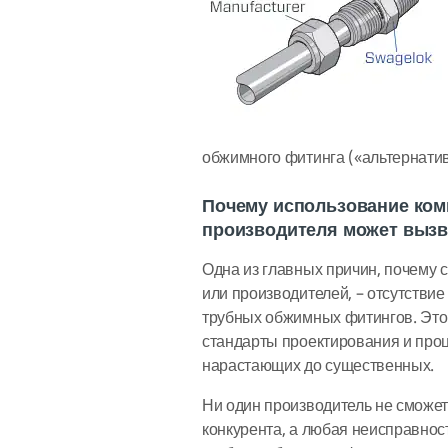
обжимного фитинга («альтернати
Почему использование ком
производителя может выз
Одна из главных причин, почему 
или производителей, – отсутстви
трубных обжимных фитингов. Это 
стандарты проектирования и проц
нарастающих до существенных.
Ни один производитель не сможе
конкурента, а любая неисправнос