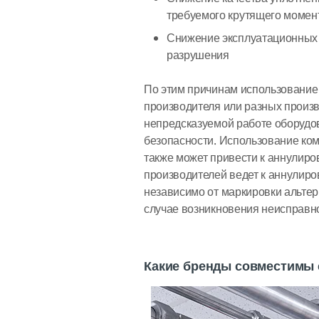
требуемого крутящего момен
Снижение эксплуатационных х
разрушения
По этим причинам использование
производителя или разных произв
непредсказуемой работе оборудо
безопасности. Использование ком
также может привести к аннулир
производителей ведет к аннулир
независимо от маркировки альтер
случае возникновения неисправно
Какие бренды совместимы 