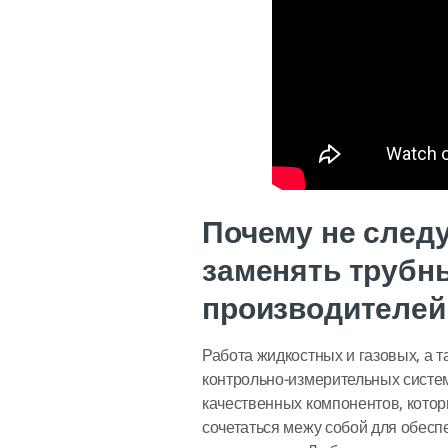
Почему не следу
заменять трубн
производителей
Работа жидкостных и газовых, а 
контрольно-измерительных систем
качественных компонентов, кото
сочетаться межу собой для обес