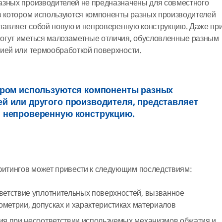
азных производителей не предназначены для совместного
в котором используются компоненты разных производителей
ставляет собой новую и непроверенную конструкцию. Даже пр
огут иметься малозаметные отличия, обусловленные разным
ией или термообработкой поверхности.
ором используются компоненты разных
й или другого производителя, представляет
и непроверенную конструкцию.
итингов может привести к следующим последствиям:
ветствие уплотнительных поверхностей, вызванное
еометрии, допусках и характеристиках материалов
ия при несоответствии используемых механизмов обжатия и