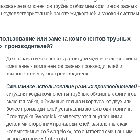
пользование компонентов трубных обжимных фитингов разных
 неудовлетворительной работе жидкостной и газовой системы
спользование или замена компонентов трубных
х производителей?
Для начала нужно понять разницу между использованием
смешанных компонентов разных производителей и
компонентов другого производителя:
Смешанное использование разных производителей
ситуация, когда компоненты трубных обжимных фитингов,
включая гайки, обжимные кольца и корпуса, от двух или
более производителей устанавливаются в один фитинг.
Если трубки Swagelok комплектуются внутренними
деталями сторонних производителей, заявленных как
«совместимые со Swagelok», это считается смешанным
использованием (intermix).