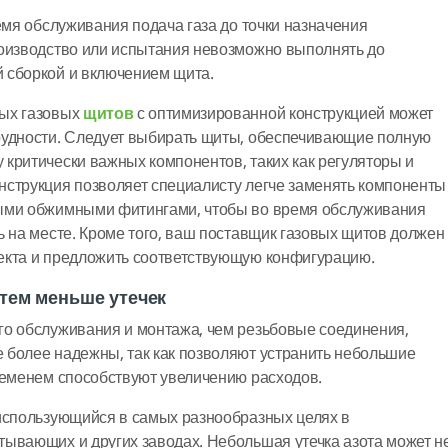
емя обслуживания подача газа до точки назначения
роизводство или испытания невозможно выполнять до
 сборкой и включением щита.
вых газовых
щитов
с оптимизированной конструкцией может
рудности. Следует выбирать щиты, обеспечивающие полную
критически важных компонентов, таких как регуляторы и
нструкция позволяет специалисту легче заменять компоненты
ыми обжимными фитингами, чтобы во время обслуживания
ь на месте. Кроме того, ваш поставщик газовых щитов должен
екта и предложить соответствующую конфигурацию.
тем меньше утечек
го обслуживания и монтажа, чем резьбовые соединения,
 более надежны, так как позволяют устранить небольшие
ременем способствуют увеличению расходов.
 использующийся в самых разнообразных целях в
ывающих и других заводах. Небольшая утечка азота может н