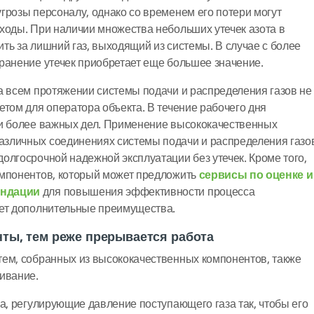
грозы персоналу, однако со временем его потери могут
ходы. При наличии множества небольших утечек азота в
ть за лишний газ, выходящий из системы. В случае с более
ранение утечек приобретает еще большее значение.
а всем протяжении системы подачи и распределения газов не
етом для оператора объекта. В течение рабочего дня
ки более важных дел. Применение высококачественных
азличных соединениях системы подачи и распределения газо
олгосрочной надежной эксплуатации без утечек. Кроме того,
омпонентов, который может предложить
сервисы по оценке и
ендации
для повышения эффективности процесса
ает дополнительные преимущества.
нты, тем реже прерывается работа
тем, собранных из высококачественных компонентов, также
ивание.
ва, регулирующие давление поступающего газа так, чтобы его