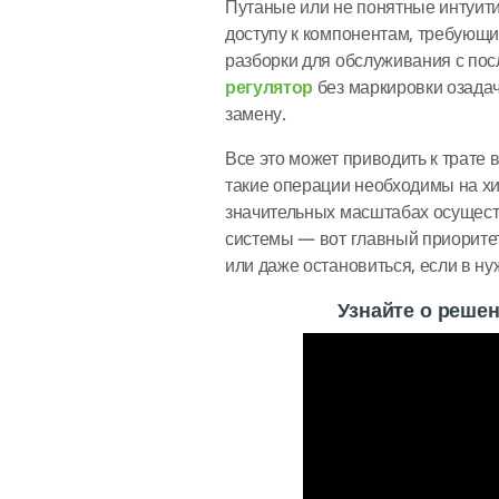
Путаные или не понятные интуит
доступу к компонентам, требующ
разборки для обслуживания с по
регулятор
без маркировки озадач
замену.
Все это может приводить к трате 
такие операции необходимы на хим
значительных масштабах осущест
системы — вот главный приоритет
или даже остановиться, если в ну
Узнайте о решен