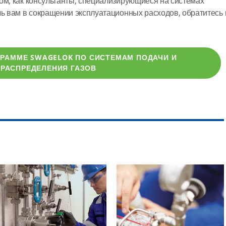
ом, как консультанты, специализирующиеся на системах
чь вам в сокращении эксплуатационных расходов, обратитесь 
ГРАММЕ SWAGELOK ПО СИСТЕМАМ ПОДАЧИ И
РАСПРЕДЕЛЕНИЯ ГАЗОВ