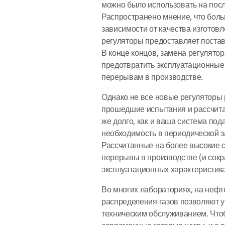
можно было использовать на пос
Распространено мнение, что больш
зависимости от качества изготовл
регуляторы предоставляет поставщ
В конце концов, замена регулято
предотвратить эксплуатационные 
перерывам в производстве.
Однако не все новые регуляторы
прошедшие испытания и рассчитан
же долго, как и ваша система под
необходимость в периодической з
Рассчитанные на более высокие 
перерывы в производстве (и сокра
эксплуатационных характеристика
Во многих лабораториях, на неф
распределения газов позволяют у
техническим обслуживанием. Что