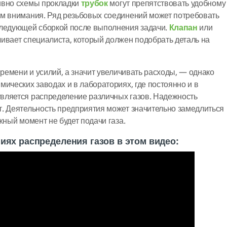
ивно схемы прокладки
трубок
могут препятствовать удобному
им внимания. Ряд резьбовых соединений может потребовать
следующей сборкой после выполнения задачи.
Клапан
или
ивает специалиста, который должен подобрать деталь на
времени и усилий, а значит увеличивать расходы, — однако
ических заводах и в лабораториях, где постоянно и в
вляется распределение различных газов. Надежность
. Деятельность предприятия может значительно замедлиться
жный момент не будет подачи газа.
иях распределения газов в этом видео: