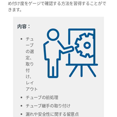
め付け度をゲージで確認する方法を習得することがで
きます。
内容：
チュ
ーブ
の選
定、
取り
付
け、
レイ
アウト
チューブの前処理
チューブ継手の取り付け
漏れや安全性に関する留意点