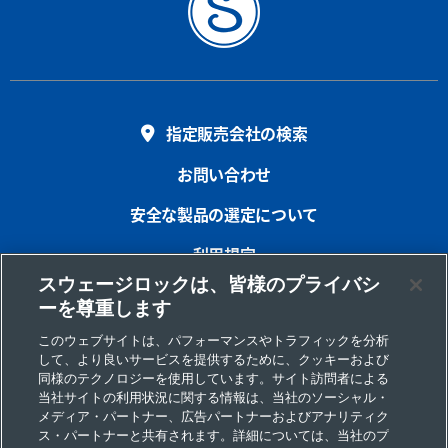
指定販売会社の検索
お問い合わせ
安全な製品の選定について
利用規定
スウェージロックは、皆様のプライバシ
プライバシー
ーを尊重します
インプリント
このウェブサイトは、パフォーマンスやトラフィックを分析
して、より良いサービスを提供するために、クッキーおよび
サイトマップ
同様のテクノロジーを使用しています。サイト訪問者による
当社サイトの利用状況に関する情報は、当社のソーシャル・
Cookie 優先設定
メディア・パートナー、広告パートナーおよびアナリティク
ス・パートナーと共有されます。詳細については、当社のプ