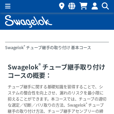
®
Swagelok
チューブ継手の取り付け 基本コース
®
Swagelok
チューブ継手取り付け
コースの概要：
チューブ継手に関する基礎知識を習得することで、シ
ステムの整合性を向上させ、漏れのリスクを最小限に
抑えることができます。本コースでは、チューブの適切
®
な選定／切断／バリ取りの方法、Swagelok
チューブ
継手の取り付け方法、チューブ継手アセンブリーの締