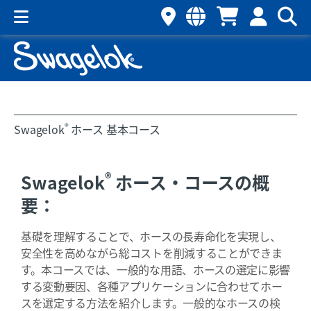
®
Swagelok
ホース 基本コース
®
Swagelok
ホース・コースの概
要：
基礎を理解することで、ホースの長寿命化を実現し、
安全性を高めながら総コストを削減することができま
す。本コースでは、一般的な用語、ホースの選定に影響
する変動要因、各種アプリケーションに合わせてホー
スを選定する方法を紹介します。一般的なホースの検