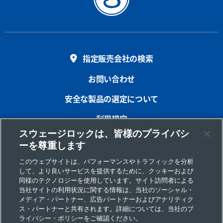
指定販売会社の検索
お問い合わせ
安全な製品の選定について
利用規定
スウェージロックは、皆様のプライバシ
プライバシー
ーを尊重します
インプリント
このウェブサイトは、パフォーマンスやトラフィックを分析
して、より良いサービスを提供するために、クッキーおよび
サイトマップ
同様のテクノロジーを使用しています。サイト訪問者による
当社サイトの利用状況に関する情報は、当社のソーシャル・
Cookie 優先設定
メディア・パートナー、広告パートナーおよびアナリティク
ス・パートナーと共有されます。詳細については、当社のプ
個人情報の取り扱いについて
ライバシー・ポリシーをご確認ください。