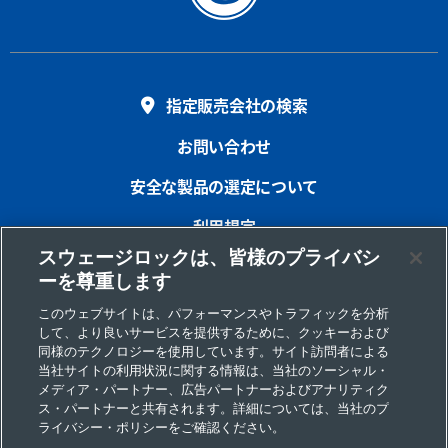
指定販売会社の検索
お問い合わせ
安全な製品の選定について
利用規定
スウェージロックは、皆様のプライバシ
プライバシー
ーを尊重します
インプリント
このウェブサイトは、パフォーマンスやトラフィックを分析
して、より良いサービスを提供するために、クッキーおよび
サイトマップ
同様のテクノロジーを使用しています。サイト訪問者による
当社サイトの利用状況に関する情報は、当社のソーシャル・
Cookie 優先設定
メディア・パートナー、広告パートナーおよびアナリティク
ス・パートナーと共有されます。詳細については、当社のプ
個人情報の取り扱いについて
ライバシー・ポリシーをご確認ください。