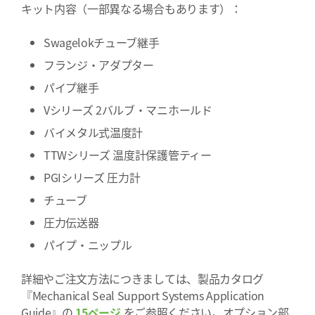
キット内容（一部異なる場合もあります）：
Swagelokチューブ継手
フランジ・アダプター
パイプ継手
Vシリーズ 2バルブ・マニホールド
バイメタル式温度計
TTWシリーズ 温度計保護管ティー
PGIシリーズ 圧力計
チューブ
圧力伝送器
パイプ・ニップル
詳細やご注文方法につきましては、製品カタログ
『Mechanical Seal Support Systems Application
Guide』の
15ページ
をご参照ください。オプション部