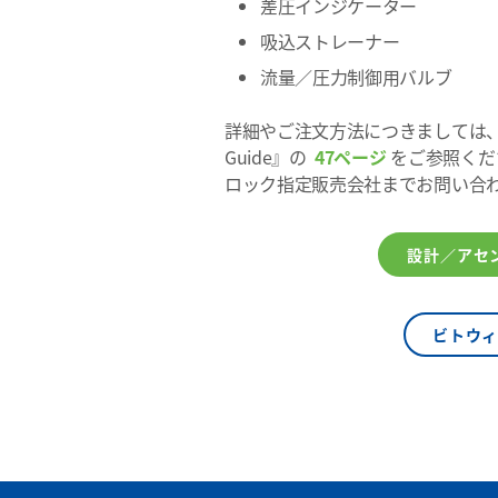
差圧インジケーター
吸込ストレーナー
流量／圧力制御用バルブ
詳細やご注文方法につきましては、製品カタログ『
Guide』の
47ページ
をご参照くだ
ロック指定販売会社までお問い合
設計／アセ
ビトウ