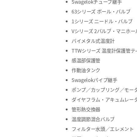
Swagelokチューブ継手
63シリーズ ボール・バルブ
1シリーズ ニードル・バルブ
Vシリーズ 2バルブ・マニホー
バイメタル式温度計
TTWシリーズ 温度計保護管テ
感温部保護管
作動油タンク
Swagelokパイプ継手
ポンプ／カップリング／モー
ダイヤフラム・アキュムレー
管形熱交換器
温度調節混合バルブ
フィルター水頭／エレメント