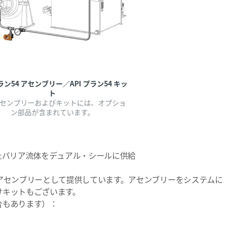
プラン54 アセンブリー／API プラン54 キッ
ト
センブリーおよびキットには、オプショ
ン部品が含まれています。
たバリア流体をデュアル・シールに供給
アセンブリーとして提供しています。アセンブリーをシステムに
けキットもございます。
合もあります）：