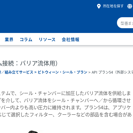
所在地を探す
業界
コラム
リソース
会社情報
テム接続：バリア流体用）
計／組み立てサービス
ビトウィーン・シール・プラン
API プラン54（外部シス
のシステムで、シール・チャンバーに加圧したバリア流体を供給しま
プを介して、バリア流体をシール・チャンバーへ／から循環させ
バー内よりも高い圧力に維持されます。プラン54は、アプリケ
応じて選択したフィルター、クーラーなどの部品を含む場合があ