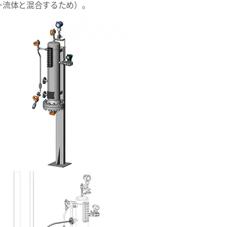
ー流体と混合するため）。