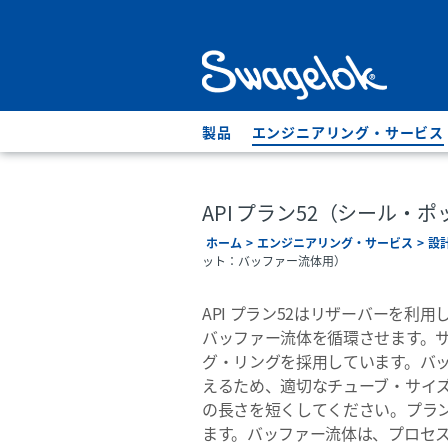
製品
エンジニアリング・サービス
API プラン52（シール・
ホーム
エンジニアリング・サービス
設
ット：バッファー流体用）
API プラン52はリザーバーを
バッファー流体を循環させます。
グ・リングを採用しています。バ
えるため、適切なチューブ・サイズ
の長さを短くしてください。プラン
ます。バッファー流体は、プロセ