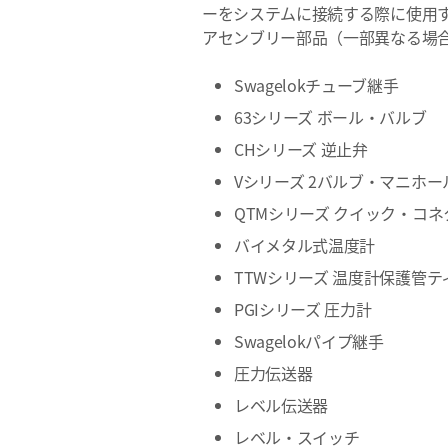
ーをシステムに接続する際に使用
アセンブリー部品（一部異なる場
Swagelokチューブ継手
63シリーズ ボール・バルブ
CHシリーズ 逆止弁
Vシリーズ 2バルブ・マニホー
QTMシリーズ クイック・コネ
バイメタル式温度計
TTWシリーズ 温度計保護管テ
PGIシリーズ 圧力計
Swagelokパイプ継手
圧力伝送器
レベル伝送器
レベル・スイッチ