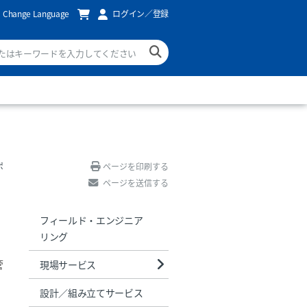
Change Language
ログイン／登録
ポ
ページを印刷する
ページを送信する
フィールド・エンジニア
リング
管
現場サービス
設計／組み立てサービス