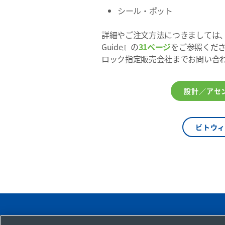
シール・ポット
詳細やご注文方法につきましては、製品カタログ『
Guide』の
31ページ
をご参照くだ
ロック指定販売会社までお問い合
設計／アセ
ビトウ
指定販売会社の検索