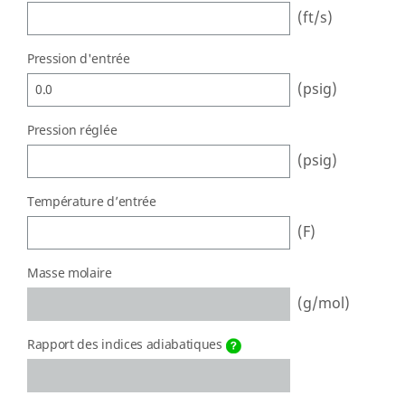
(ft/s)
Pression d'entrée
(psig)
Pression réglée
(psig)
Température d’entrée
(F)
Masse molaire
(g/mol)
Rapport des indices adiabatiques