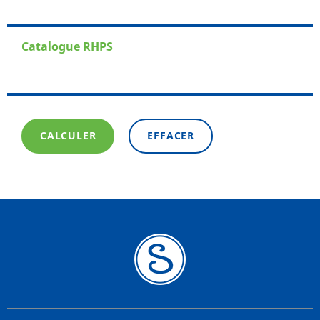
Catalogue RHPS