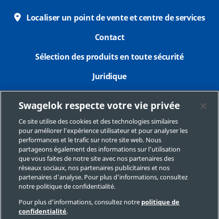
Localiser un point de vente et centre de services
Contact
Sélection des produits en toute sécurité
Juridique
Confidentialité
Swagelok respecte votre vie privée
Imprimer
Ce site utilise des cookies et des technologies similaires
pour améliorer l’expérience utilisateur et pour analyser les
Plan du site
performances et le trafic sur notre site web. Nous
partageons également des informations sur l’utilisation
Préférences de cookies
que vous faites de notre site avec nos partenaires des
réseaux sociaux, nos partenaires publicitaires et nos
Ne pas vendre ou communiquer mes données
partenaires d’analyse. Pour plus d’informations, consultez
personnelles
notre politique de confidentialité.
Pour plus d’informations, consultez notre
politique de
confidentialité
.