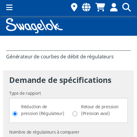
Générateur de courbes de débit de régulateurs
Demande de spécifications
Type de rapport
Réduction de
Retour de pression
pression (Régulateur)
(Pression aval)
Nombre de régulateurs à comparer