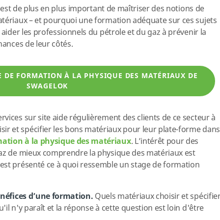
il est de plus en plus important de maîtriser des notions de
atériaux – et pourquoi une formation adéquate sur ces sujets
 aider les professionnels du pétrole et du gaz à prévenir la
hances de leur côtés.
 DE FORMATION À LA PHYSIQUE DES MATÉRIAUX DE
SWAGELOK
vices sur site aide régulièrement des clients de ce secteur à
 et spécifier les bons matériaux pour leur plate-forme dans
ation à la physique des matériaux
. L’intérêt pour des
gaz de mieux comprendre la physique des matériaux est
est présenté ce à quoi ressemble un stage de formation
bénéfices d’une formation.
Quels matériaux choisir et spécifie
il n'y paraît et la réponse à cette question est loin d'être