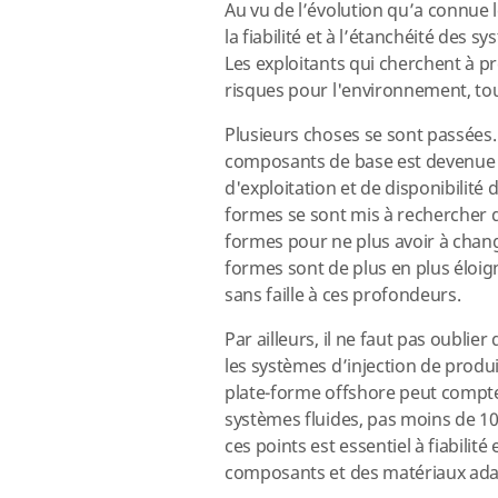
Au vu de l’évolution qu’a connue l
la fiabilité et à l’étanchéité des 
Les exploitants qui cherchent à p
risques pour l'environnement, tou
Plusieurs choses se sont passées. E
composants de base est devenue u
d'exploitation et de disponibilité 
formes se sont mis à rechercher d
formes pour ne plus avoir à chan
formes sont de plus en plus éloign
sans faille à ces profondeurs.
Par ailleurs, il ne faut pas oublie
les systèmes d’injection de produi
plate-forme offshore peut compte
systèmes fluides, pas moins de 10
ces points est essentiel à fiabilité
composants et des matériaux adap