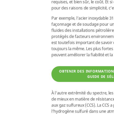
requises, et bien sûr, le coût. Et
pour des raisons de simplicité, c’
Par exemple, l’acier inoxydable 316
façonnage et de soudage pour un pr
fluides des installations pétrolièr
protégés de facteurs environnemen
est toutefois important de savoir
toujours la même. Les plus forte
peuvent améliorer la fiabilité et la
OBTENIR DES INFORMATIONS
GUIDE DE SÉ
À l'autre extrémité du spectre, le
de mieux en matière de résistance
aux gaz sulfureux (CCS). La CCS a
l’hydrogène sulfuré dans une at