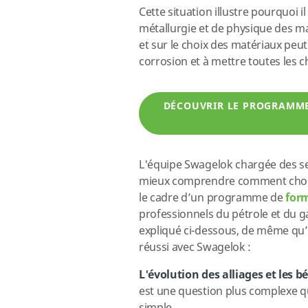
Cette situation illustre pourquoi 
métallurgie et de physique des m
et sur le choix des matériaux peut
corrosion et à mettre toutes les c
DÉCOUVRIR LE PROGRAMME
L'équipe Swagelok chargée des ser
mieux comprendre comment choisir
le cadre d’un programme de
form
professionnels du pétrole et du 
expliqué ci-dessous, de même qu’
réussi avec Swagelok :
L'évolution des alliages et les 
est une question plus complexe qu'