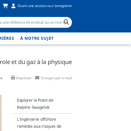
Ouvrir une session ou s'enregistrer
RIÈRES
À NOTRE SUJET
ole et du gaz à la physique
es
Imprimer
Envoyer par e-mail
Explorer le Point de
Repère Swagelok
L’ingénierie offshore
remédie aux risques de