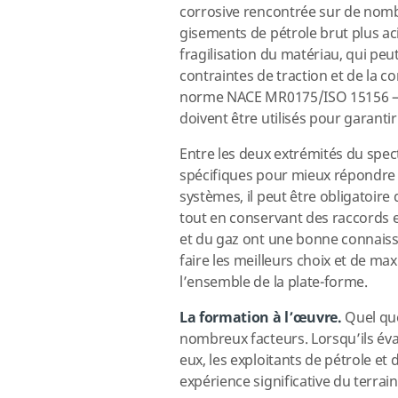
corrosive rencontrée sur de nomb
gisements de pétrole brut plus aci
fragilisation du matériau, qui peu
contraintes de traction et de la co
norme NACE MR0175/ISO 15156 
doivent être utilisés pour garantir 
Entre les deux extrémités du spectr
spécifiques pour mieux répondre 
systèmes, il peut être obligatoire
tout en conservant des raccords e
et du gaz ont une bonne connaissa
faire les meilleurs choix et de m
l’ensemble de la plate-forme.
La formation à l’œuvre.
Quel que
nombreux facteurs. Lorsqu’ils éval
eux, les exploitants de pétrole e
expérience significative du terra