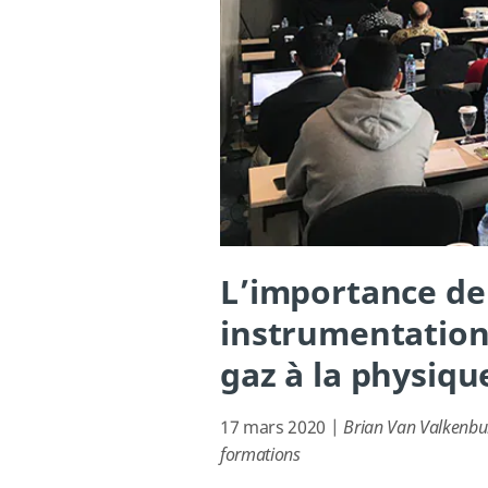
L’importance de
instrumentation
gaz à la physiq
17 mars 2020 |
Brian Van Valkenbur
formations