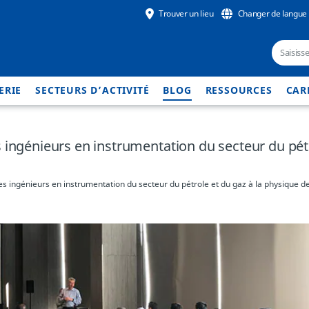
Trouver un lieu
Changer de langue
ERIE
SECTEURS D’ACTIVITÉ
BLOG
RESSOURCES
CAR
 ingénieurs en instrumentation du secteur du pétr
s ingénieurs en instrumentation du secteur du pétrole et du gaz à la physique d