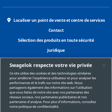
Localiser un point de vente et centre de services
Contact
Sélection des produits en toute sécurité
Juridique
Confidentialité
Swagelok respecte votre vie privée
Imprimer
Ce site utilise des cookies et des technologies similaires
pour améliorer l’expérience utilisateur et pour analyser les
Plan du site
performances et le trafic sur notre site web. Nous
partageons également des informations sur l’utilisation
Préférences de cookies
que vous faites de notre site avec nos partenaires des
réseaux sociaux, nos partenaires publicitaires et nos
Ne pas vendre ou communiquer mes données
partenaires d’analyse. Pour plus d’informations, consultez
personnelles
notre politique de confidentialité.