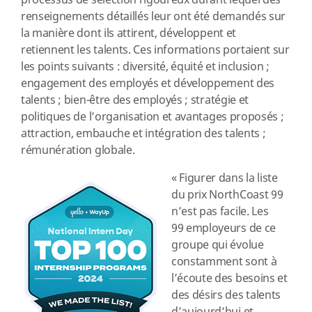
processus de sélection rigoureux durant lequel des
renseignements détaillés leur ont été demandés sur
la manière dont ils attirent, développent et
retiennent les talents. Ces informations portaient sur
les points suivants : diversité, équité et inclusion ;
engagement des employés et développement des
talents ; bien-être des employés ; stratégie et
politiques de l’organisation et avantages proposés ;
attraction, embauche et intégration des talents ;
rémunération globale.
« Figurer dans la liste
du prix NorthCoast 99
n’est pas facile. Les
99 employeurs de ce
groupe qui évolue
constamment sont à
l’écoute des besoins et
des désirs des talents