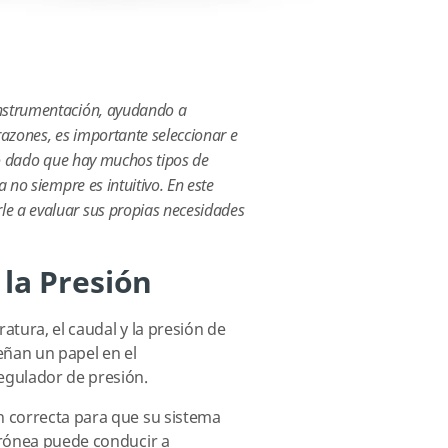
instrumentación, ayudando a
razones, es importante seleccionar e
ero dado que hay muchos tipos de
 no siempre es intuitivo. En este
le a evaluar sus propias necesidades
la Presión
atura, el caudal y la presión de
ñan un papel en el
egulador de presión.
n correcta para que su sistema
rrónea puede conducir a