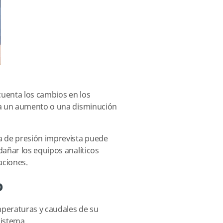
cuenta los cambios en los
ca un aumento o una disminución
a de presión imprevista puede
añar los equipos analíticos
aciones.
o
peraturas y caudales de su
sistema.