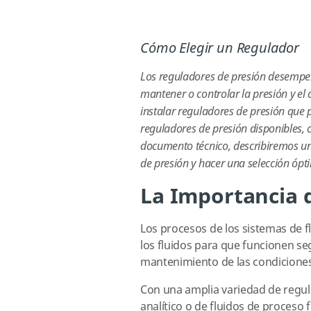
Cómo Elegir un Regulador
Los reguladores de presión desempeñ
mantener o controlar la presión y el
instalar reguladores de presión que 
reguladores de presión disponibles, c
documento técnico, describiremos un
de presión y hacer una selección ópt
La Importancia 
Los procesos de los sistemas de f
los fluidos para que funcionen 
mantenimiento de las condiciones 
Con una amplia variedad de regula
analítico o de fluidos de proceso