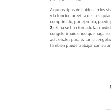
hacer su elección.
Algunos tipos de fluidos en los 
y la función prevista de su regul
comprimido, por ejemplo, puede p
2
). Si no se han tomado las medid
congele, impidiendo que haga su t
adicionales para evitar la congel
también puede trabajar con su pr