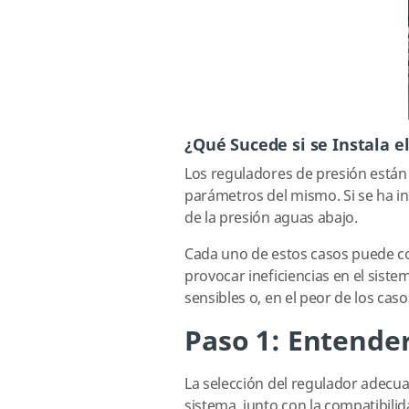
¿Qué Sucede si se Instala e
Los reguladores de presión están 
parámetros del mismo. Si se ha i
de la presión aguas abajo.
Cada uno de estos casos puede co
provocar ineficiencias en el sist
sensibles o, en el peor de los caso
Paso 1: Entender
La selección del regulador adecu
sistema, junto con la compatibilid