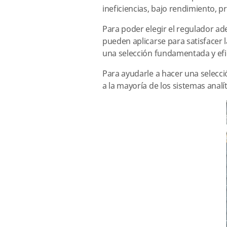
ineficiencias, bajo rendimiento, 
Para poder elegir el regulador a
pueden aplicarse para satisfacer
una selección fundamentada y efi
Para ayudarle a hacer una selecc
a la mayoría de los sistemas analít