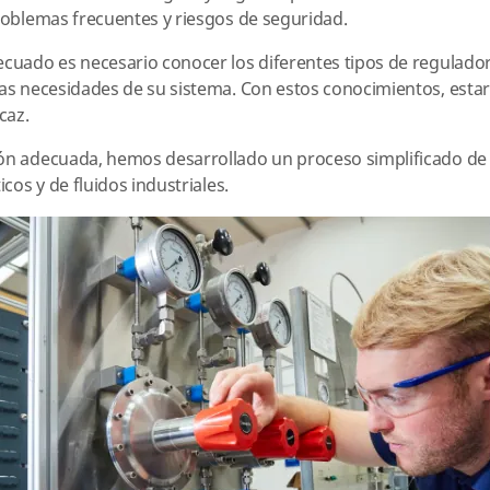
problemas frecuentes y riesgos de seguridad.
decuado es necesario conocer los diferentes tipos de regulad
 las necesidades de su sistema. Con estos conocimientos, est
caz.
ión adecuada, hemos desarrollado un proceso simplificado de
icos y de fluidos industriales.