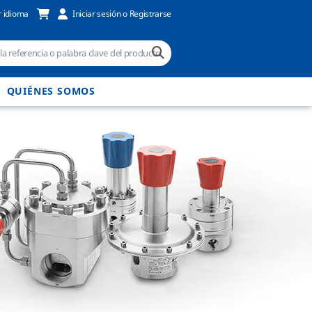
 idioma
Iniciar sesión o Registrarse
QUIÉNES SOMOS