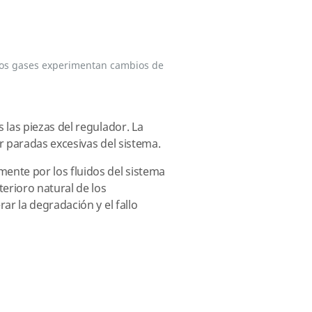
rtos gases experimentan cambios de
las piezas del regulador. La
 paradas excesivas del sistema.
ente por los fluidos del sistema
erioro natural de los
r la degradación y el fallo