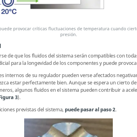
puede provocar críticas fluctuaciones de temperatura cuando cie
presión.
l
 de que los fluidos del sistema serán compatibles con todas 
icial para la longevidad de los componentes y puede provocar
 internos de su regulador pueden verse afectados negativam
zca estar perfectamente bien. Aunque se espera un cierto det
os, algunos fluidos en el sistema pueden contribuir a acelera
Figura 3
).
ciones previstas del sistema,
puede pasar al paso 2
.