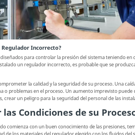
l Regulador Incorrecto?
diseñados para controlar la presión del sistema teniendo en 
nstalado un regulador incorrecto, es probable que se produz
mprometer la calidad y la seguridad de su proceso. Una caíd
ema o problemas en el proceso. Un aumento imprevisto puede d
s, crear un peligro para la seguridad del personal de las instal
 las Condiciones de su Proces
ado comienza con un buen conocimiento de las presiones, tem
ad de los materiales del regulador elegido con los fluidos del 