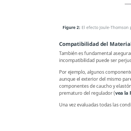
Figure 2:
El efecto Joule-Thomson 
Compatibilidad del Materia
También es fundamental asegurarse
incompatibilidad puede ser perjud
Por ejemplo, algunos componentes
aunque el exterior del mismo pare
componentes de caucho y elastómer
prematuro del regulador (
vea la 
Una vez evaluadas todas las condi