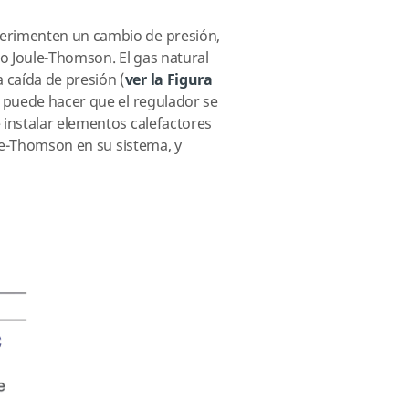
perimenten un cambio de presión,
to Joule-Thomson. El gas natural
 caída de presión (
ver la Figura
o puede hacer que el regulador se
 instalar elementos calefactores
ule-Thomson en su sistema, y