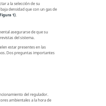
ar a la selección de su
 baja densidad que con un gas de
 Figura 1)
.
amental asegurarse de que su
evistas del sistema.
len estar presentes en las
smos. Dos preguntas importantes
funcionamiento del regulador.
tores ambientales a la hora de