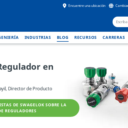
Encuentre una ubicación
Cambiar
GENIERÍA
INDUSTRIAS
BLOG
RECURSOS
CARRERAS
Regulador en
il, Director de Producto
ISTAS DE SWAGELOK SOBRE LA
DE REGULADORES