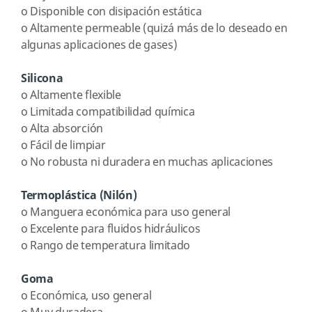
o
Disponible con disipación estática
o
Altamente permeable (quizá más de lo deseado en
algunas aplicaciones de gases)
Silicona
o
Altamente flexible
o
Limitada compatibilidad química
o
Alta absorción
o
Fácil de limpiar
o
No robusta ni duradera en muchas aplicaciones
Termoplástica (Nilón)
o
Manguera económica para uso general
o
Excelente para fluidos hidráulicos
o
Rango de temperatura limitado
Goma
o
Económica, uso general