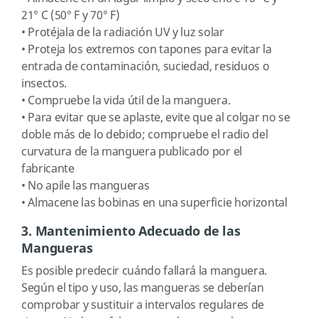
21° C (50° F y 70° F)
•
Protéjala de la radiación UV y luz solar
•
Proteja los extremos con tapones para evitar la
entrada de contaminación, suciedad, residuos o
insectos.
•
Compruebe la vida útil de la manguera.
•
Para evitar que se aplaste, evite que al colgar no se
doble más de lo debido; compruebe el radio del
curvatura de la manguera publicado por el
fabricante
•
No apile las mangueras
•
Almacene las bobinas en una superficie horizontal
3. Mantenimiento Adecuado de las
Mangueras
Es posible predecir cuándo fallará la manguera.
Según el tipo y uso, las mangueras se deberían
comprobar y sustituir a intervalos regulares de