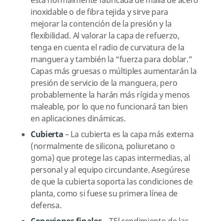
está normalmente fabricada de malla de acero
inoxidable o de fibra tejida y sirve para
mejorar la contención de la presión y la
flexibilidad. Al valorar la capa de refuerzo,
tenga en cuenta el radio de curvatura de la
manguera y también la “fuerza para doblar.”
Capas más gruesas o múltiples aumentarán la
presión de servicio de la manguera, pero
probablemente la harán más rígida y menos
maleable, por lo que no funcionará tan bien
en aplicaciones dinámicas.
Cubierta
– La cubierta es la capa más externa
(normalmente de silicona, poliuretano o
goma) que protege las capas intermedias, al
personal y al equipo circundante. Asegúrese
de que la cubierta soporta las condiciones de
planta, como si fuese su primera línea de
defensa.