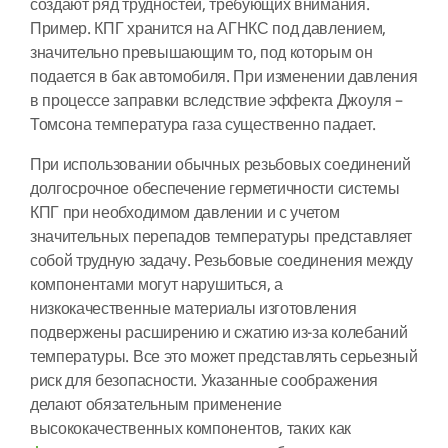
создают ряд трудностей, требующих внимания.
Пример. КПГ хранится на АГНКС под давлением,
значительно превышающим то, под которым он
подается в бак автомобиля. При изменении давления
в процессе заправки вследствие эффекта Джоуля –
Томсона температура газа существенно падает.
При использовании обычных резьбовых соединений
долгосрочное обеспечение герметичности системы
КПГ при необходимом давлении и с учетом
значительных перепадов температуры представляет
собой трудную задачу. Резьбовые соединения между
компонентами могут нарушиться, а
низкокачественные материалы изготовления
подвержены расширению и сжатию из-за колебаний
температуры. Все это может представлять серьезный
риск для безопасности. Указанные соображения
делают обязательным применение
высококачественных компонентов, таких как