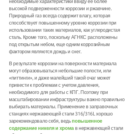
необходимые характеристики ввиду ее более
высокой подверженности коррозии и ржавчине.
Природный газ всегда содержит влагу, которая
способствует повышенному уровню коррозии при
использовании таких материалов, как углеродистая
сталь. Кроме того, поскольку АГНКС расположены
под открытым небом, еще одним коррозийным
фактором являются дождь и снег.
В результате коррозии на поверхности материала
могут образовываться небольшие полости, или
«питтинги», и даже малейший такой очаг может
привести к проблемам с учетом давления,
необходимого для работы с КПГ. Поэтому при
масштабировании инфраструктуры важно правильно
выбирать материалы. Применение в заправочных
станциях нержавеющей стали 316/316L хорошо
зарекомендовало себя, ведь
повышенное
содержание никеля и хрома
в нержавеющей стали