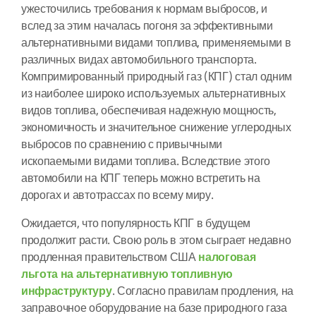
ужесточились требования к нормам выбросов, и
вслед за этим началась погоня за эффективными
альтернативными видами топлива, применяемыми в
различных видах автомобильного транспорта.
Компримированный природный газ (КПГ) стал одним
из наиболее широко используемых альтернативных
видов топлива, обеспечивая надежную мощность,
экономичность и значительное снижение углеродных
выбросов по сравнению с привычными
ископаемыми видами топлива. Вследствие этого
автомобили на КПГ теперь можно встретить на
дорогах и автотрассах по всему миру.
Ожидается, что популярность КПГ в будущем
продолжит расти. Свою роль в этом сыграет недавно
продленная правительством США
налоговая
льгота на альтернативную топливную
инфраструктуру
. Согласно правилам продления, на
заправочное оборудование на базе природного газа