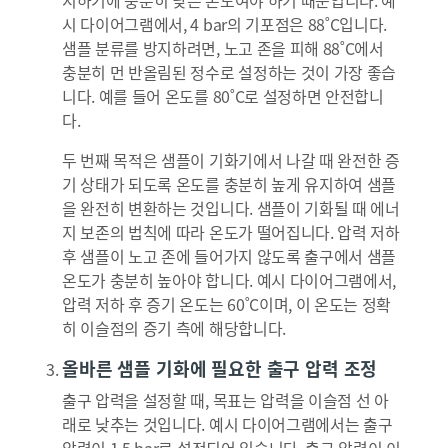
지하기에 충분히 낮은 온도여야 하기 때문입니다. 예
시 다이어그램에서, 4 bar의 기포점은 88˚C입니다.
샘플 분류를 방지하려면, 노고 존을 피해 88˚C에서
충분히 먼 반올림된 정수로 설정하는 것이 가장 좋습
니다. 예를 들어 온도를 80˚C로 설정하면 안전합니
다.
두 번째 목적은 샘플이 기화기에서 나갈 때 완전한 증
기 상태가 되도록 온도를 충분히 높게 유지하여 샘플
을 완전히 변환하는 것입니다. 샘플이 기화될 때 에너
지 보존의 법칙에 따라 온도가 떨어집니다. 압력 저하
후 샘플이 노고 존에 들어가지 않도록 출구에서 샘플
온도가 충분히 높아야 합니다. 예시 다이어그램에서,
압력 저하 후 증기 온도는 60˚C이며, 이 온도는 정확
히 이슬점의 증기 측에 해당합니다.
올바른 샘플 기화에 필요한 출구 압력 조정
출구 압력을 설정할 때, 목표는 압력을 이슬점 선 아
래로 낮추는 것입니다. 예시 다이어그램에서는 출구