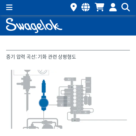
증기 압력 곡선: 기화 관련 상평형도