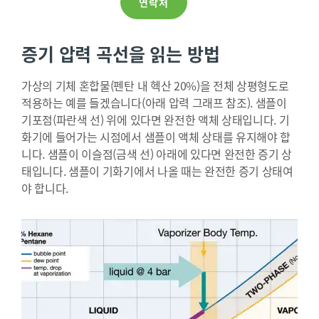
연락처
증기 압력 곡선을 읽는 방법
가상의 기체 혼합물(펜탄 내 헥산 20%)을 전체 상평형도로
적용하는 예를 들겠습니다(아래 압력 그래프 참조). 샘플이
기포점(파란색 선) 위에 있다면 완전한 액체 상태입니다. 기
화기에 들어가는 시점에서 샘플이 액체 상태를 유지해야 합
니다. 샘플이 이슬점(금색 선) 아래에 있다면 완전한 증기 상
태입니다. 샘플이 기화기에서 나올 때는 완전한 증기 상태여
야 합니다.