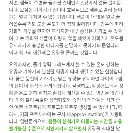
지면, 샘플이 주변을 둘러싼 스테인리스강에서 열을 끌어옵
니다. 요점은 기화기가 얼마나 효율적으로 샘플로 흘러 들어
가는 열을 대체할 수 있는가입니다. 샘플이 더 많은 열을 끌
어올수록 기화 도중 온도가 더 적게 떨어집니다. 경우에 따라
기화기 외부를 만지면 뜨겁지만 내부 중심은 차가울 수 있으
며, 이는 기화된 샘플이 다량의 열을 빼앗아 기화기가 온도를
유지하기에 충분한 에너지를 전달하지 못하기 때문입니다.
이때 최고의 해결책은 유량을 줄이는 것입니다.
요약하자면, 증기 압력 그래프에서 볼 수 있는 온도 강하는
유량과 기화기의 열전달 역량에 따라 생길 수 있는 현상입니
다. 좋은 품질의 기화기로 낮은 유량을 유지하면 다이어그램
의 선이 더 수직에 가까워집니다. 불행히도, 상평형도에서 정
확한 온도 강하 위치를 손쉽게 계산할 수 있는 방법은 없습니
다. 이와 같이 특별한 상평형도와 증기 압력 관계는 시판 중
인 어떤 소프트웨어 프로그램으로도 생성할 수 없습니다. 따
라서, 기화 프로세스에는 근사치(approximation)가 사용됩
니다. 일반론적으로,
샘플이 분석기로 이동하는 시간을 허용
불가능한 수준으로 지연시키지 않으면서
유량을 최대한 낮