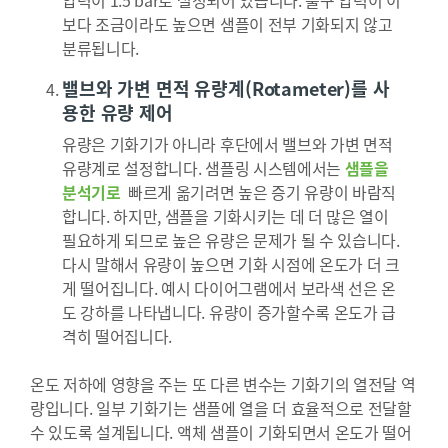
압력이 1.5 bar로 설정되어 있습니다. 출구 압력이 이
보다 조금이라도 높으면 샘플이 전부 기화되지 않고
분류됩니다.
밸브와 가변 면적 유량계(Rotameter)를 사
용한 유량 제어
유량은 기화기가 아니라 후단에서 밸브와 가변 면적
유량계로 설정합니다. 샘플링 시스템에서는
샘플을
분석기로
빠르게 옮기려면 높은 증기 유량이 바람직
합니다. 하지만, 샘플을 기화시키는 데 더 많은 열이
필요하게 되므로 높은 유량은 문제가 될 수 있습니다.
다시 말해서 유량이 높으면 기화 시점에 온도가 더 크
게 떨어집니다. 예시 다이어그램에서 보라색 선은 온
도 강하를 나타냅니다. 유량이 증가할수록 온도가 급
격히 떨어집니다.
온도 저하에 영향을 주는 또 다른 변수는 기화기의 열전달 역
량입니다. 일부 기화기는 샘플에 열을 더 효율적으로 전달할
수 있도록 설계됩니다. 액체 샘플이 기화되면서 온도가 떨어