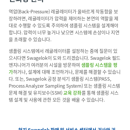
역압(Back-Pressure) 레귤레이터가 올바르게 작동함을 보
장하려면, 레귤레이터가 압력을 제어하는 본연의 역할을 제
대로 수행할 수 있도록 주의하여 샘플링 시스템을 설계해야
합니다. 압력이 너무 높거나 낮으면 시스템에 손상이나 지연
을 초래할 수 있습니다.
샘플링 시스템에서 레귤레이터를 설정하는 중에 질문이 있
으시다면 Swagelok이 도와 드리겠습니다. Swagelok 필드
엔지니어가 여러분의 시설을 방문하여
샘플링 시스템을 평
가
하거나, 설계에 대해 조언하거나, 문제를 해결할 수 있습니
다. 또는, Swagelok 공정 분석기 샘플링 시스템(PASS,
Process Analyzer Sampling System) 또는 샘플링 시스템
문제 해결 및 유지보수(SSM)
교육 강좌
를 통해 샘플링 시스
템 설계 및 사용에 관한 모든 것을 배울 수 있습니다.
현지 Swagelok 판매 및 서비스 센터에서 귀사와 귀