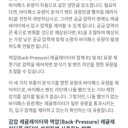
바이패스 유량이 자동으로 같은 양만큼 감소합니다. 필요하
다면, 바이패스 유량이 분석기 벤트 유량만큼 빨라질 때까지
R1을 천천히 개방하십시오. 그러면 공급 압력이 변해도 레귤
레이터에서 입구 압력을 제어할 수 있게 됩니다. 공급 압력이
큰 폭으로 변화할 것으로 예상된다면, R1을 조절하여 예상되
는 가장 낮은 공급 압력에 맞춰 소량의 바이패스 유량이 발생
하도록 만들면 됩니다.
역압(Back-Pressure) 레귤레이터와 함께 R1 및 R2 유량 제
한기로 압력을 제어하면 분석기 및 벤트 라인을 향한 유량을
조절할 수 있습니다.
이 세 가지 부품이 분석기를 향한 유량과 바이패스 유량을 제
어하므로, 바이패스 벤트 라인에 니들 밸브 또는 기타 제한
장치를 설치할 필요가 없습니다. 그렇지만, 니들 밸브가 없는
바이패스 유량계는 레귤레이터가 일부 유량을 통과시키는
지, 입구 압력을 제어하고 있는지 확인하는 데 유용합니다.
감압 레귤레이터와 역압(Back-Pressure) 레귤레