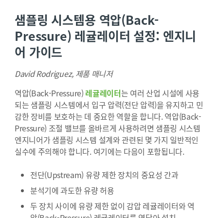
샘플링 시스템용 역압(Back-
Pressure) 레귤레이터 설정: 엔지니
어 가이드
David Rodriguez, 제품 매니저
역압(Back-Pressure)
레귤레이터
는 여러 산업 시설에 사용
되는 샘플링 시스템에서 입구 압력(전단 압력)을 유지하고 민
감한 장비를 보호하는 데 중요한 역할을 합니다. 역압(Back-
Pressure) 조절 밸브를 올바르게 사용하려면 샘플링 시스템
엔지니어가 샘플링 시스템 설계와 관련된 몇 가지 일반적인
실수에 주의해야 합니다. 여기에는 다음이 포함됩니다.
전단(Upstream) 유량 제한 장치의 중요성 간과
분석기에 과도한 유량 허용
두 장치 사이에 유량 제한 없이 감압 레귤레이터와 역
압(Back-Pressure) 레귤레이터를 연달아 설치