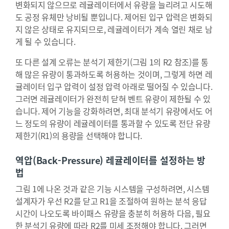
변화되지 않으므로 레귤레이터에서 유량을 늘리려고 시도해
도 공정 유체만 낭비될 뿐입니다. 제어된 입구 압력은 변화되
지 않은 상태로 유지되므로, 레귤레이터가 계속 열린 채로 남
게 될 수 있습니다.
또 다른 설계 오류는 분석기 제한기(그림 1의 R2 참조)를 통
해 많은 유량이 통과하도록 허용하는 것이며, 그렇게 하면 레
귤레이터 입구 압력이 설정 압력 아래로 떨어질 수 있습니다.
그러면 레귤레이터가 완전히 닫혀 벤트 유량이 제한될 수 있
습니다. 제어 기능을 강화하려면, 최대 분석기 유량에서도 어
느 정도의 유량이 레귤레이터를 통과할 수 있도록 전단 유량
제한기(R1)의 용량을 선택해야 합니다.
역압(Back-Pressure) 레귤레이터를 설정하는 방
법
그림 1에 나온 것과 같은 기능 시스템을 구성하려면, 시스템
설계자가 우선 R2를 닫고 R1을 조절하여 원하는 분석 응답
시간이 나오도록 바이패스 유량을 충분히 허용하 다음, 필요
한 분석기 유량에 따라 R2를 미세 조정해야 합니다. 그러면