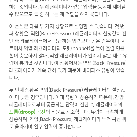
하는 것입니다. 두 레귤레이터가 같은 압력을 동시에 제어할
수 없으므로 둘 중 하나는 제 역할을 하지 못합니다.
이 손실은 다음 두 가지 상황으로 설명할 수 있습니다. 첫 번
째 상황은, 역압(Back-Pressure) 레귤레이터의 설정값이 전
단 측 레귤레이터에서 공급하는 압력보다 높은 경우이며, 시
트에서 역압 레귤레이터의 포핏(poppet)을 들어 올릴 만큼
힘이 충분하지 않아, 역압 레귤레이터가 열리지 않은 채로 유
량이 통과할 것입니다. 이 상황에서는 역압(Back-Pressure)
레귤레이터가 계속 닫혀 있기 때문에 바이패스 유량이 없습
니다.
두 번째 상황은 역압(Back-Pressure) 레귤레이터의 설정값
이 더 낮은 경우입니다. 이제 유량이 상승하기 때문에, 감압
레귤레이터로부터 공급되는 압력이 전단 측 레귤레이터의
드룹(droop) 곡선
의 비율로 감소합니다. 유량이 급속하게
상승하며, 역압(Back-Pressure) 레귤레이터가 누적 곡선 위
로 올라가며 입구 압력이 증가합니다.