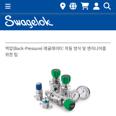
역압(Back-Pressure) 레귤레이터: 작동 방식 및 엔지니어를
위한 팁