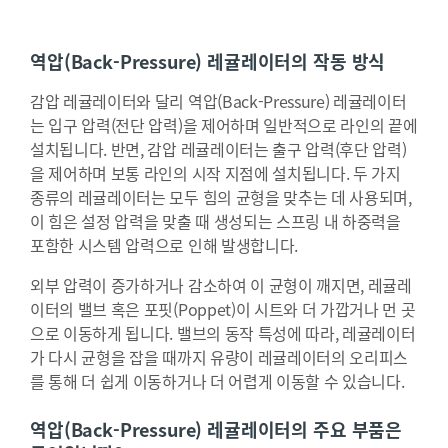
역압(Back-Pressure) 레귤레이터의 작동 방식
감압 레귤레이터와 달리 역압(Back-Pressure) 레귤레이터
는 입구 압력(전단 압력)을 제어하며 일반적으로 라인의 끝에
설치됩니다. 반면, 감압 레귤레이터는 출구 압력(후단 압력)
을 제어하며 보통 라인의 시작 지점에 설치됩니다. 두 가지
종류의 레귤레이터는 모두 힘의 균형을 맞추는 데 사용되며,
이 힘은 설정 압력을 맞출 때 생성되는 스프링 내 하중력을
포함한 시스템 압력으로 인해 발생합니다.
외부 압력이 증가하거나 감소하여 이 균형이 깨지면, 레귤레
이터의 밸브 혹은 포핏(Poppet)이 시트와 더 가깝거나 먼 곳
으로 이동하게 됩니다. 밸브의 동작 특성에 따라, 레귤레이터
가 다시 균형을 잡을 때까지 유량이 레귤레이터의 오리피스
를 통해 더 쉽게 이동하거나 더 어렵게 이동할 수 있습니다.
역압(Back-Pressure) 레귤레이터의 주요 부품은