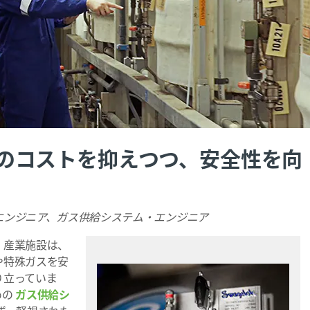
のコストを抑えつつ、安全性を向
ョン・エンジニア、ガス供給システム・エンジニア
、産業施設は、
や特殊ガスを安
り立っていま
めの
ガス供給シ