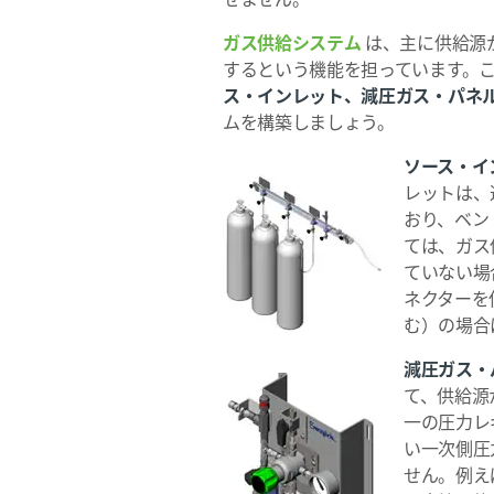
ガス供給システム
は、主に供給源
するという機能を担っています。
ス・インレット、減圧ガス・パネ
ムを構築しましょう。
ソース・イ
レットは、
おり、ベン
ては、ガス
ていない場
ネクターを
む）の場合
減圧ガス・
て、供給源
一の圧力レ
い一次側圧
せん。例えば