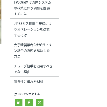
FPSO船向け流体システム
の構築に伴う問題を回避
するには
JIP33ガス用継手規格によ
りオペレーションを改善
するには
大手精製業者2社がガソリ
ン調合の課題を解決した
方法
チューブ継手を混用すべき
でない理由
耐食性に優れた材料
SNSでシェアする：