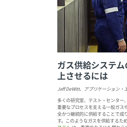
ガス供給システム
上させるには
Jeff DeWitt、アプリケーシ
多くの研究室、テスト・センター
重要なプロセスを支える一般ガス
全かつ継続的に供給することで成
す。このようなガスを供給するた