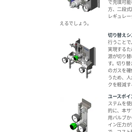
で充填可能
方、二段式
レギュレー
えるでしょう。
切り替えシ
行うことで
実現するた
源が切り替
す。切り替
のガスを確
うため、人
クを軽減す
ユースポイ
ステムを使
的に、本サ
用バルブか
イン圧力が
で、コスト