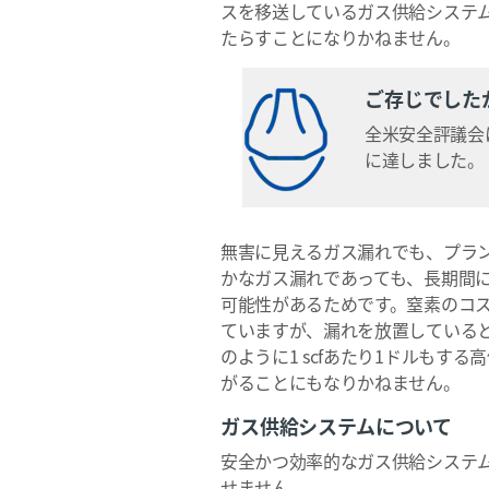
スを移送しているガス供給システ
たらすことになりかねません。
ご存じでした
全米安全評議会に
に達しました。
無害に見えるガス漏れでも、プラ
かなガス漏れであっても、長期間
可能性があるためです。窒素のコスト
ていますが、漏れを放置している
のように1 scfあたり1ドルも
がることにもなりかねません。
ガス供給システムについて
安全かつ効率的なガス供給システ
せません。