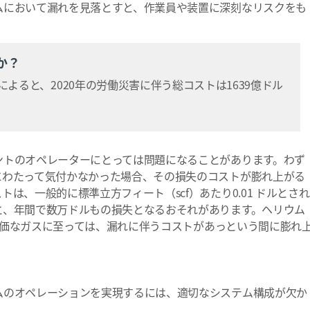
ムにおいて漏れを見落とすと、作業員や装置に深刻なリスクをも
か？
よると、2020年の労働災害に伴う総コストは1639億ドル
ントのオペレーターにとっては問題になることがあります。わず
にわたって気付かなかった場合、その損失のコストが膨れ上がる
は、一般的に標準立方フィート（scf）あたり0.01 ドルとされ
と、年間で数万ドルもの損失となるおそれがあります。ヘリウム
する高価なガスに至っては、漏れに伴うコストがあっという間に膨れ
ムのオペレーションを実現するには、適切なシステム構成が欠か