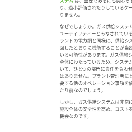
ステム
は、重要であるにも関わら
り、過小評価されたりしているケ
りません。
なぜでしょうか。ガス供給システ
ユーティリティーとみなされてい
ラントの電力網と同様に、供給シ
図したとおりに機能することが当
いる可能性があります。ガス供給
全体にわたっているため、システ
いて、ひとつの部門に責任を負わ
はありません。プラント管理者に
要する他のオペレーション事項を
たり前なのでしょう。
しかし、ガス供給システムは非常
施設全体の安全性を高め、コスト
機会なのです。