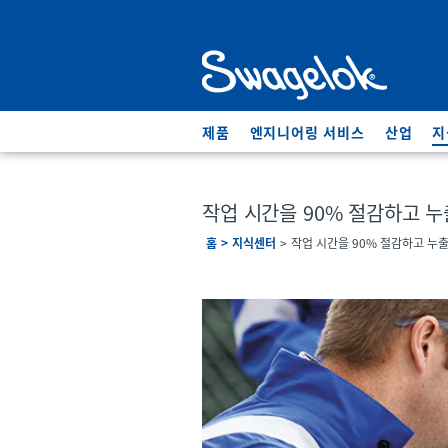
제품
엔지니어링 서비스
산업
지
작업 시간을 90% 절감하고 
홈
지식센터
작업 시간을 90% 절감하고 누