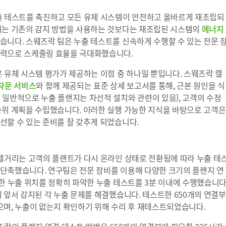
 테스트를 촉진하고 모든 유체 시스템이 안전하고 올바르게 재조립되
리는 기존의 감지 방법을 사용하는 것보다는 재조립된 시스템의
에너지
습니다. 스웨즈락 팀은 누출 테스트를 신속하게 수행할 수 있는 전문 
인력으로 스케줄링 효율을 극대화했습니다.
 유체 시스템 평가가 제공하는 이점 중 하나일 뿐입니다. 스웨즈락 캘
자문 서비스
와 함께 제공되는 표준 상세 보고서를 통해, 근본 원인을 식
 일반적으로 누출 플랜지는 차선적 설치와 관련이 있음), 고객의 수정
순위 계획을 수립했습니다. 이러한 실행 가능한 지식을 바탕으로 고객은
선할 수 있는 준비를 잘 갖추게 되었습니다.
캘거리는 고객의 플랜트가 다시 온라인 상태로 전환됨에 따라 누출 테
단축했습니다. 연구팀은 전문 장비를 이용해 다양한 크기의 플랜지 연
확한 누출 위치를 정확히 파악한 누출 테스트를 3분 이내에 수행했습니다
에 앞서 감지된 각 누출 문제를 해결했습니다. 테스트한 650개의 연결부
으며, 누출이 없는지 확인하기 위해 수리 후 재테스트되었습니다.