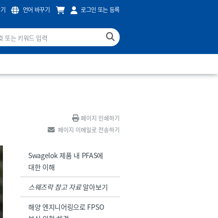
찾기
언어 바꾸기
로그인 또는 등록
페이지 인쇄하기
페이지 이메일로 전송하기
Swagelok 제품 내 PFAS에
대한 이해
스웨즈락 참고 자료
알아보기
해양 엔지니어링으로 FPSO