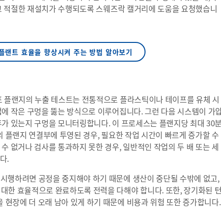
고 적절한 재설치가 수행되도록 스웨즈락 캘거리에 도움을 요청했습니
플랜트 효율을 향상시켜 주는 방법 알아보기
 플랜지의 누출 테스트는 전통적으로 플라스틱이나 테이프를 유체 시
랩에 작은 구멍을 뚫는 방식으로 이루어집니다. 그런 다음 시스템이 가
후가 있는지 구멍을 모니터링합니다. 이 프로세스는 플랜지당 최대 30
의 플랜지 연결부에 투영된 경우, 필요한 작업 시간이 빠르게 증가할 수
수 없거나 검사를 통과하지 못한 경우, 일반적인 작업의 두 배 또는 세
다.
시행하려면 공정을 중지해야 하기 때문에 생산이 중단될 수밖에 없고,
대한 효율적으로 완료하도록 전력을 다해야 합니다. 또한, 장기화된 
현장에 더 오래 남아 있게 하기 때문에 비용과 위험 또한 증가합니다.