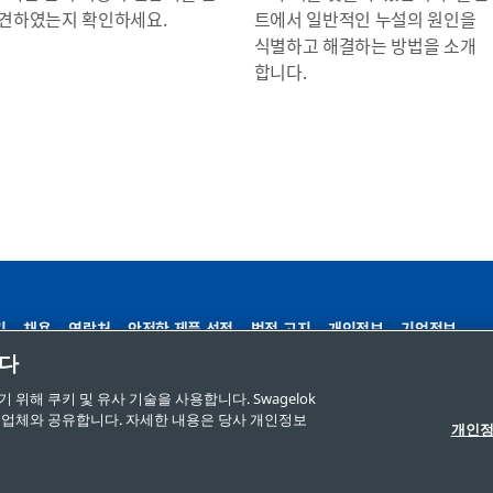
견하였는지 확인하세요.
트에서 일반적인 누설의 원인을
식별하고 해결하는 방법을 소개
합니다.
기
채용
연락처
안전한 제품 선정
법적 고지
개인정보
기업정보
니다
설정
개인정보 판매 또는 공유 금지 요청
해 쿠키 및 유사 기술을 사용합니다. Swagelok
트너 업체와 공유합니다. 자세한 내용은 당사 개인정보
개인정
Company. All rights reserved.