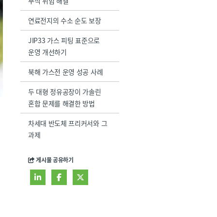
부식 위험 해결
연료전지의 수소 순도 보장
JIP33 가스 피팅 표준으로
운영 개선하기
북해 가스전 운영 성공 사례
두 대형 정유공장이 가솔린
혼합 문제를 해결한 방법
차세대 반도체 프리커서와 그
과제
게시물 공유하기