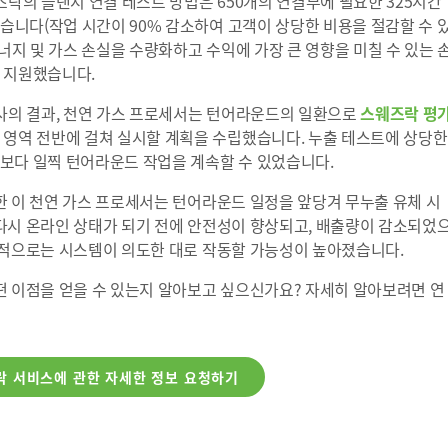
락의 플랜지 연결 테스트 방법은 650개의 연결부에 필요한 325시간
였습니다(작업 시간이 90% 감소하여 고객이 상당한 비용을 절감할 수 
에너지 및 가스 손실을 수량화하고 수익에 가장 큰 영향을 미칠 수 있는 
 지원했습니다.
사의 결과, 천연 가스 프로세서는 턴어라운드의 일환으로
스웨즈락 평
 영역 전반에 걸쳐 실시할 계획을 수립했습니다. 누출 테스트에 상당한
보다 일찍 턴어라운드 작업을 계속할 수 있었습니다.
한 이 천연 가스 프로세서는 턴어라운드 일정을 앞당겨 무누출 유체 시
다시 온라인 상태가 되기 전에 안전성이 향상되고, 배출량이 감소되었
기적으로는 시스템이 의도한 대로 작동할 가능성이 높아졌습니다.
떤 이점을 얻을 수 있는지 알아보고 싶으신가요? 자세히 알아보려면 연
락 서비스에 관한 자세한 정보 요청하기