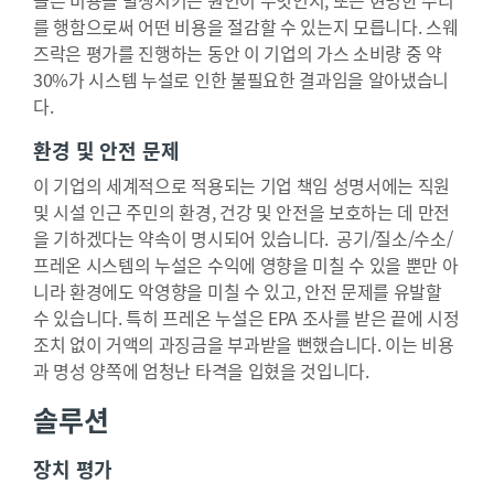
들은 비용을 발생시키는 원인이 무엇인지, 또는 현명한 수리
를 행함으로써 어떤 비용을 절감할 수 있는지 모릅니다. 스웨
즈락은 평가를 진행하는 동안 이 기업의 가스 소비량 중 약
30%가 시스템 누설로 인한 불필요한 결과임을 알아냈습니
다.
환경 및 안전 문제
이 기업의 세계적으로 적용되는 기업 책임 성명서에는 직원
및 시설 인근 주민의 환경, 건강 및 안전을 보호하는 데 만전
을 기하겠다는 약속이 명시되어 있습니다. 공기/질소/수소/
프레온 시스템의 누설은 수익에 영향을 미칠 수 있을 뿐만 아
니라 환경에도 악영향을 미칠 수 있고, 안전 문제를 유발할
수 있습니다. 특히 프레온 누설은 EPA 조사를 받은 끝에 시정
조치 없이 거액의 과징금을 부과받을 뻔했습니다. 이는 비용
과 명성 양쪽에 엄청난 타격을 입혔을 것입니다.
솔루션
장치 평가