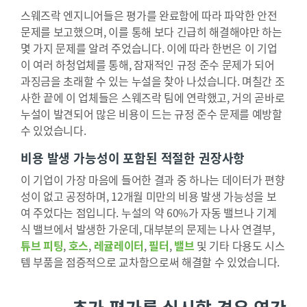
스웨즈락 엔지니어들은 평가를 완료함에 따라 파악한 안전
문제를 보고했으며, 이를 통해 보다 긴급히 해결해야만 하는
몇 가지 문제를 알려 주었습니다. 이에 따라 한번은 이 기업
이 여러 하청업체를 통해, 잠재적인 규정 준수 문제가 되어
과징금을 초래할 수 있는 누설을 찾아 나섰습니다. 며칠간 조
사한 끝에 이 업체들은 스웨즈락 팀에 연락했고, 거의 곧바로
누설이 발견되어 많은 비용이 드는 규정 준수 문제를 예방할
수 있었습니다.
비용 발생 가능성이 포함된 적절한 권장사항
이 기업이 가장 마음에 들어한 결과 중 하나는 데이터가 편향
성이 없고 공정하며, 12개월 미만의 비용 발생 가능성을 보
여 주었다는 점입니다. 누설의 약 60%가 자동 밸브나 기계
식 밸브에서 발생한 가운데, 대부분의 문제는 나사 연결부,
튜브 피팅
,
호스
,
레귤레이터
,
필터
,
밸브
및 기타 다용도 시스
템 부품을 점증적으로 교차함으로써 해결할 수 있었습니다.