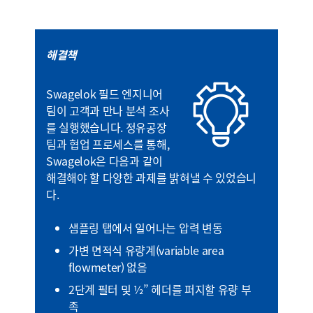
해결책
Swagelok 필드 엔지니어
팀이 고객과 만나 분석 조사
를 실행했습니다. 정유공장
팀과 협업 프로세스를 통해,
Swagelok은 다음과 같이
해결해야 할 다양한 과제를 밝혀낼 수 있었습니
다.
샘플링 탭에서 일어나는 압력 변동
가변 면적식 유량계(variable area
flowmeter) 없음
2단계 필터 및 ½” 헤더를 퍼지할 유량 부
족