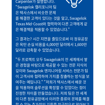
Carpenter가 설명합니다.
"Swagelok 캘리포니아 팀
은 텍사스에서 비슷한 문제
를 해결한 고객이 있다는 것을 알고, Swagelok
Texas Mid-Coast와 협력하여 다른 고객에게 같
은 해결책을 적용할 수 있었습니다."
그 결과는? 시간 지연을 줄임으로써 이 정유공장
은 옥탄 손실 비용을 6,000만 달러에서 1,600만
달러로 감축할 수 있었습니다.
"두 프로젝트 모두 Swagelok이 전 세계에서 쌓
은 경험을 바탕으로 제공할 수 있는 전문 지식의
깊이와 Swagelok 엔지니어링 서비스 전문가 팀
이 고객사와 협력하여 가치를 창출하는 방식을 보
여주는 예입니다." "저희가 텍사스에서 배운 것
을 적용하여 솔루션을 확장할 수 있었다는 점이
진정한 차이를 만들었습니다. 저희 팀은 전 세계
의 다른 정유공장에서 이러한 종류의 문제를 해결
할 수 있는 추가적인 기회를 적극적으로 알아보고