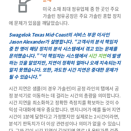
미국 소재 최대 정유업체 중 한 곳인 주요
가솔린 정유공장은 주요 가솔린 혼합 장치
에 문제가 있음을 깨달았습니다.
Swagelok Texas Mid-Coast의 서비스 부문 이사인
Jason Alexander가 설명합니다. “고객사의 분석 책임자
중 한 명이 해당 장치의 분석 시스템에서 겪고 있는 문제를
문의했습니다.” “이 책임자는 시스템에서
시간 지연
이 발생
하는 것을 알았지만, 지연이 정확히 얼마나 오래 지속되는지
알지 못했습니다. 또한, 과도한 시간 지연은 중대한 문제가
될 수 있습니다."
시간 지연은 샘플(이 경우 가솔린)이 공정 라인의 탭에서 공
정 분석기로 이동하는 데 걸리는 시간의 총량을 의미합니다.
시간 지연을 최소화하고 정확한 측정치를 확보하는 것이 수
익성 극대화에 매우 중요합니다. 엔지니어가 예를 들어 지연
시간이 1분에 달한다고 가정했지만 실제로는 2시간이라면,
분석기 판독치가 더 이상 관련성이나 의미가 없을 수 있습니
다. 그와 같이 시간 지연이 길어지면 연료 내 옥탄가를 검증