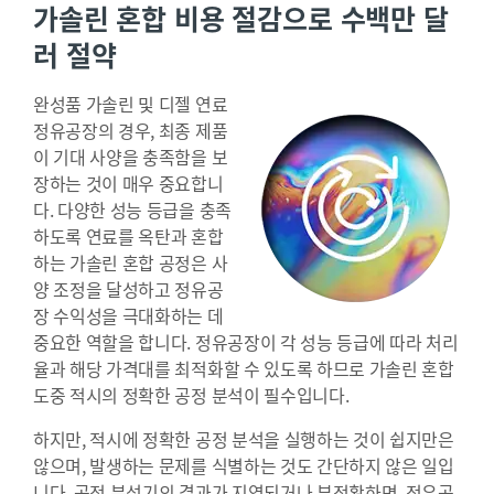
가솔린 혼합 비용 절감으로 수백만 달
러 절약
완성품 가솔린 및 디젤 연료
정유공장의 경우, 최종 제품
이 기대 사양을 충족함을 보
장하는 것이 매우 중요합니
다. 다양한 성능 등급을 충족
하도록 연료를 옥탄과 혼합
하는 가솔린 혼합 공정은 사
양 조정을 달성하고 정유공
장 수익성을 극대화하는 데
중요한 역할을 합니다. 정유공장이 각 성능 등급에 따라 처리
율과 해당 가격대를 최적화할 수 있도록 하므로 가솔린 혼합
도중 적시의 정확한 공정 분석이 필수입니다.
하지만, 적시에 정확한 공정 분석을 실행하는 것이 쉽지만은
않으며, 발생하는 문제를 식별하는 것도 간단하지 않은 일입
니다. 공정 분석기의 결과가 지연되거나 부정확하면, 정유공