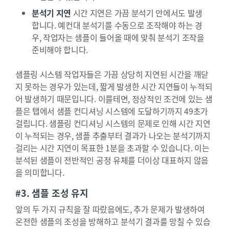
분석기 지연
시간 지연은 가끔 분석기 안에서도 발생
합니다. 예컨대 분석기를 수동으로 조작해야 하는 경
우, 작업자는 샘플이 들어올 때에 맞춰 분석기 조작을
준비해야 합니다.
샘플링 시스템 작업자들은 가끔 상당히 지연된 시간을 깨닫
지 못하는 경우가 있는데, 짧게 발생한 시간 지연들이 누적되
어 발생하기 때문입니다. 이를테면, 정상적인 조건에 있는 샘
플은 탭에서 샘플 컨디셔닝 시스템에 도달하기까지 49초가
걸립니다. 샘플링 컨디셔닝 시스템의 문제로 인해 시간 지연
이 누적되는 경우, 샘플 추출부터 결과가 나오는 분석기까지
걸리는 시간 지연이 목표한 1분을 초과할 수 있습니다. 이는
분석된 샘플이 전반적인 공정 유체를 더이상 대표하지 않음
을 의미합니다.
#3. 샘플 조성 유지
앞의 두 가지 규칙을 잘 따랐음에도, 추가 문제가 발생하여
온전한 샘플의 조성을 방해하고 분석기 결과를 망칠 수 있습