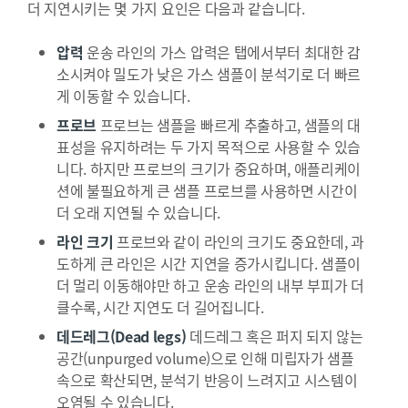
더 지연시키는 몇 가지 요인은 다음과 같습니다.
압력
운송 라인의 가스 압력은 탭에서부터 최대한 감
소시켜야 밀도가 낮은 가스 샘플이 분석기로 더 빠르
게 이동할 수 있습니다.
프로브
프로브는 샘플을 빠르게 추출하고, 샘플의 대
표성을 유지하려는 두 가지 목적으로 사용할 수 있습
니다. 하지만 프로브의 크기가 중요하며, 애플리케이
션에 불필요하게 큰 샘플 프로브를 사용하면 시간이
더 오래 지연될 수 있습니다.
라인 크기
프로브와 같이 라인의 크기도 중요한데, 과
도하게 큰 라인은 시간 지연을 증가시킵니다. 샘플이
더 멀리 이동해야만 하고 운송 라인의 내부 부피가 더
클수록, 시간 지연도 더 길어집니다.
데드레그(Dead legs)
데드레그 혹은 퍼지 되지 않는
공간(unpurged volume)으로 인해 미립자가 샘플
속으로 확산되면, 분석기 반응이 느려지고 시스템이
오염될 수 있습니다.