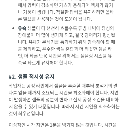
에서 압력이 감소하면 가스가 용해되어 액체가 끓거
나 거품이 생깁니다. 적절한 압력을 유지하려면 올바
른 밸브를 사용하는 것이 도움이 됩니다.
유속
샘플이 더 천천히 흐를수록 튜빙 내벽에 점성의
장애물이 더 많이 생기게 되고, 결국 덩어리가 형성됩
니다. 유체가 분석기를 통과하기 위해 감속해야 할 때
를 제외하고, 우수한 샘플 혼합과 더 깨끗한 샘플 라
인, 더 빠른 반응 시간을 위해서는 샘플링 시스템 유
속을 빠르게 유지해야 합니다.
#2. 샘플 적시성 유지
작업자는 공정 라인에서 샘플을 추출할 때부터 분석기의 결
과를 얻을 때까지 소요되는 시간을 최소화해야 합니다. 지연
이 발생하면 샘플의 성분이 변하고 실제 공정 조건을 대표하
지 않을 수 있기 때문입니다. 따라서 시간 지연을 최소화하는
것이 최우선입니다.
이상적인 시간 지연은 1분을 넘기지 않는 것입니다. 시간을