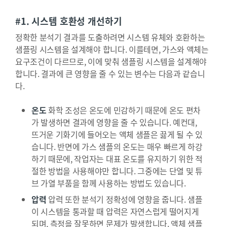
#1. 시스템 호환성 개선하기
정확한 분석기 결과를 도출하려면 시스템 유체와 호환하는
샘플링 시스템을 설계해야 합니다. 이를테면, 가스와 액체는
요구조건이 다르므로, 이에 맞춰 샘플링 시스템을 설계해야
합니다. 결과에 큰 영향을 줄 수 있는 변수는 다음과 같습니
다.
온도
화학 조성은 온도에 민감하기 때문에 온도 편차
가 발생하면 결과에 영향을 줄 수 있습니다. 예컨대,
뜨거운 기화기에 들어오는 액체 샘플은 끓게 될 수 있
습니다. 반면에 가스 샘플의 온도는 매우 빠르게 하강
하기 때문에, 작업자는 대표 온도를 유지하기 위한 적
절한 방법을 사용해야만 합니다. 그중에는 단열 및 튜
브 가열 부품을 함께 사용하는 방법도 있습니다.
압력
압력 또한 분석기 정확성에 영향을 줍니다. 샘플
이 시스템을 통과할 때 압력은 자연스럽게 떨어지게
되며, 측정을 잘못하면 문제가 발생합니다. 액체 샘플