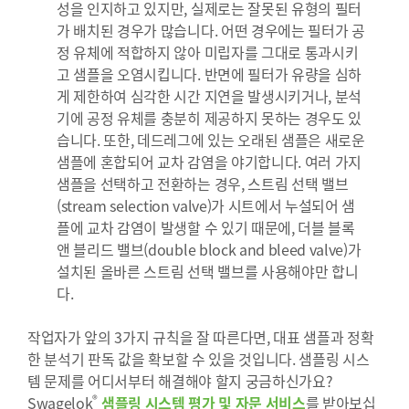
성을 인지하고 있지만, 실제로는 잘못된 유형의 필터
가 배치된 경우가 많습니다. 어떤 경우에는 필터가 공
정 유체에 적합하지 않아 미립자를 그대로 통과시키
고 샘플을 오염시킵니다. 반면에 필터가 유량을 심하
게 제한하여 심각한 시간 지연을 발생시키거나, 분석
기에 공정 유체를 충분히 제공하지 못하는 경우도 있
습니다. 또한, 데드레그에 있는 오래된 샘플은 새로운
샘플에 혼합되어 교차 감염을 야기합니다. 여러 가지
샘플을 선택하고 전환하는 경우, 스트림 선택 밸브
(stream selection valve)가 시트에서 누설되어 샘
플에 교차 감염이 발생할 수 있기 때문에, 더블 블록
앤 블리드 밸브(double block and bleed valve)가
설치된 올바른 스트림 선택 밸브를 사용해야만 합니
다.
작업자가 앞의 3가지 규칙을 잘 따른다면, 대표 샘플과 정확
한 분석기 판독 값을 확보할 수 있을 것입니다. 샘플링 시스
템 문제를 어디서부터 해결해야 할지 궁금하신가요?
®
Swagelok
샘플링 시스템 평가 및 자문 서비스
를 받아보십