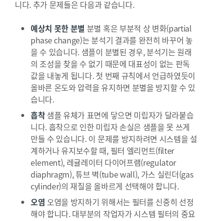
니다. 추가 문제들은 다음과 같습니다.
예상치 못한 분별
분별 혹은 부분적 상 변화(partial
phase change)는 분석기 결과를 완전히 바꾸어 놓
을 수 있습니다. 샘플이 분별된 경우, 분석기는 원래
의 조성을 찾을 수 없기 때문에 대표성이 없는 판독
값을 내놓게 됩니다. 첫 번째 규칙에서 언급하였듯이
올바른 온도와 압력을 유지하면 분별을 방지할 수 있
습니다.
흡착
샘플 유체가 표면에 닿으면 미립자가 달라붙습
니다. 흡착으로 인한 미립자 손실은 샘플을 못 쓰게
만들 수 있습니다. 이 문제를 방지하려면 시스템을 설
계하거나 유지보수할 때, 필터 엘리먼트(filter
element), 레귤레이터 다이어프램(regulator
diaphragm), 튜브 벽(tube wall), 가스 실린더(gas
cylinder)의 재질을 올바르게 선택해야 합니다.
오염
오염을 방지하기 위해서는 필터를 신중히 선정
해야 합니다. 대부분의 작업자가 시스템 필터의 중요