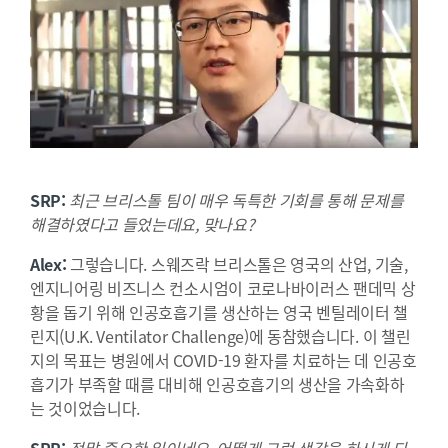
SRP:
최근 브리스톨 팀이 매우 독특한 기회를 통해 문제를
해결하였다고 들었는데요, 맞나요?
Alex:
그렇습니다. 스웨즈락 브리스톨은 영국의 산업, 기술,
엔지니어링 비즈니스 컨소시엄이 코로나바이러스 팬데믹 상
황을 돕기 위해 인공호흡기를 생산하는 영국 벤틸레이터 챌
린지(U.K. Ventilator Challenge)에 동참했습니다. 이 챌린
지의 목표는 병원에서 COVID-19 환자를 치료하는 데 인공호
흡기가 부족할 때를 대비해 인공호흡기의 생산을 가속화하
는 것이었습니다.
SRP:
정말 중요한 일이네요. 어떻게 그런 생각을 하시게 되