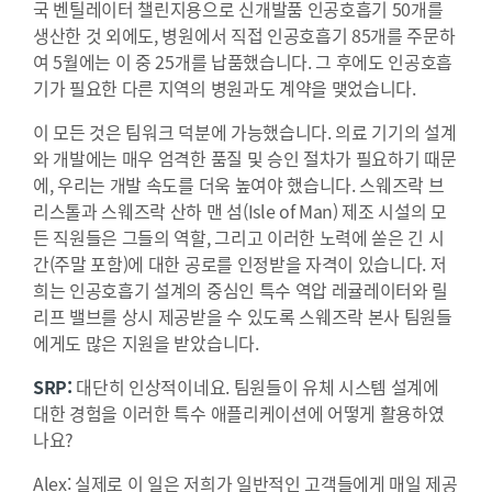
국 벤틸레이터 챌린지용으로 신개발품 인공호흡기 50개를
생산한 것 외에도, 병원에서 직접 인공호흡기 85개를 주문하
여 5월에는 이 중 25개를 납품했습니다. 그 후에도 인공호흡
기가 필요한 다른 지역의 병원과도 계약을 맺었습니다.
이 모든 것은 팀워크 덕분에 가능했습니다. 의료 기기의 설계
와 개발에는 매우 엄격한 품질 및 승인 절차가 필요하기 때문
에, 우리는 개발 속도를 더욱 높여야 했습니다. 스웨즈락 브
리스톨과 스웨즈락 산하 맨 섬(Isle of Man) 제조 시설의 모
든 직원들은 그들의 역할, 그리고 이러한 노력에 쏟은 긴 시
간(주말 포함)에 대한 공로를 인정받을 자격이 있습니다. 저
희는 인공호흡기 설계의 중심인 특수 역압 레귤레이터와 릴
리프 밸브를 상시 제공받을 수 있도록 스웨즈락 본사 팀원들
에게도 많은 지원을 받았습니다.
SRP:
대단히 인상적이네요. 팀원들이 유체 시스템 설계에
대한 경험을 이러한 특수 애플리케이션에 어떻게 활용하였
나요?
Alex: 실제로 이 일은 저희가 일반적인 고객들에게 매일 제공