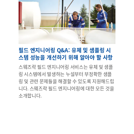
필드 엔지니어링 Q&A: 유체 및 샘플링 시
스템 성능을 개선하기 위해 알아야 할 사항
스웨즈락 필드 엔지니어링 서비스는 유체 및 샘플
링 시스템에서 발생하는 누설부터 부정확한 샘플
링 및 관련 문제들을 해결할 수 있도록 지원해드립
니다. 스웨즈락 필드 엔지니어링에 대한 모든 것을
소개합니다.