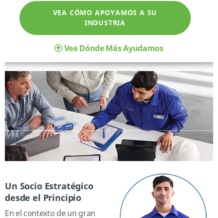
VEA CÓMO APOYAMOS A SU
INDUSTRIA
Vea Dónde Más Ayudamos
Un Socio Estratégico
desde el Principio
En el contexto de un gran