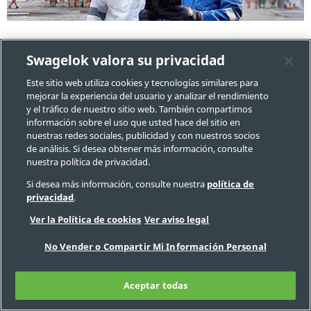
Su Socio desde la
Swagelok valora su privacidad
Construcción hasta la
Este sitio web utiliza cookies y tecnologías similares para
Operación Rentable
mejorar la experiencia del usuario y analizar el rendimiento
y el tráfico de nuestro sitio web. También compartimos
Tanto si está construyendo
información sobre el uso que usted hace del sitio en
un nuevo buque para la
nuestras redes sociales, publicidad y con nuestros socios
exploración de petróleo y
de análisis. Si desea obtener más información, consulte
gas en alta mar como si está
nuestra política de privacidad.
pensando en cómo
Si desea más información, consulte nuestra
política de
maximizar el tiempo productivo de un buque existente en
privacidad
.
el mar entre las paradas en dique seco, podemos
Ver la Política de cookies
Ver aviso legal
ayudarle. Además de ofrecer acceso rápido y cómodo a
componentes y ensamblajes para sistemas de fluidos de
No Vender o Compartir Mi Información Personal
pequeño diámetro de eficacia probada durante décadas
de uso en proyectos upstream, tenemos a su disposición
Aceptar todas
un conjunto completo de servicios de ingeniería diseñados