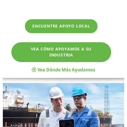
ENCUENTRE APOYO LOCAL
VEA CÓMO APOYAMOS A SU
INDUSTRIA
Vea Dónde Más Ayudamos