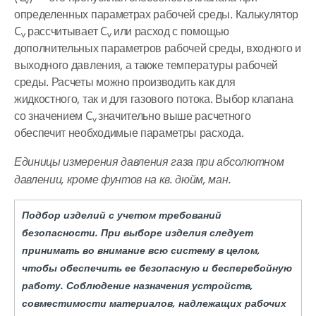
v
определенных параметрах рабочей среды. Калькулятор
C
рассчитывает C
или расход с помощью
v
v
дополнительных параметров рабочей среды, входного и
выходного давления, а также температуры рабочей
среды. Расчеты можно производить как для
жидкостного, так и для газового потока. Выбор клапана
со значением C
значительно выше расчетного
v
обеспечит необходимые параметры расхода.
Единицы измерения давления газа при абсолютном
давлении, кроме фунтов на кв. дюйм, ман.
Подбор изделий с учетом требований
безопасности. При выборе изделия следует
принимать во внимание всю систему в целом,
чтобы обеспечить ее безопасную и бесперебойную
работу. Соблюдение назначения устройств,
совместимости материалов, надлежащих рабочих