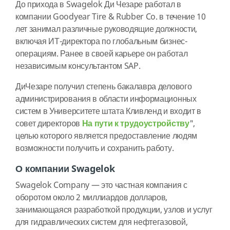
До прихода в Swagelok Ди Чезаре работал в
компании Goodyear Tire & Rubber Co. в течение 10
лет занимал различные руководящие должности,
включая ИТ-директора по глобальным бизнес-
операциям. Ранее в своей карьере он работал
независимым консультантом SAP.
ДиЧезаре получил степень бакалавра делового
администрирования в области информационных
систем в Университете штата Кливленд и входит в
совет директоров
На пути к трудоустройству
",
целью которого является предоставление людям
возможности получить и сохранить работу.
О компании Swagelok
Swagelok Company — это частная компания с
оборотом около 2 миллиардов долларов,
занимающаяся разработкой продукции, узлов и услуг
для гидравлических систем для нефтегазовой,