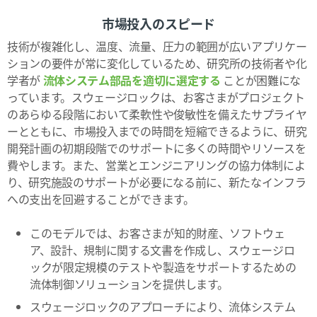
市場投入のスピード
技術が複雑化し、温度、流量、圧力の範囲が広いアプリケー
ションの要件が常に変化しているため、研究所の技術者や化
学者が
流体システム部品を適切に選定する
ことが困難にな
っています。スウェージロックは、お客さまがプロジェクト
のあらゆる段階において柔軟性や俊敏性を備えたサプライヤ
ーとともに、市場投入までの時間を短縮できるように、研究
開発計画の初期段階でのサポートに多くの時間やリソースを
費やします。また、営業とエンジニアリングの協力体制によ
り、研究施設のサポートが必要になる前に、新たなインフラ
への支出を回避することができます。
このモデルでは、お客さまが知的財産、ソフトウェ
ア、設計、規制に関する文書を作成し、スウェージロ
ックが限定規模のテストや製造をサポートするための
流体制御ソリューションを提供します。
スウェージロックのアプローチにより、流体システム