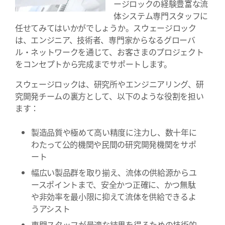
ージロックの経験豊富な流
体システム専門スタッフに
任せてみてはいかがでしょうか。スウェージロック
は、エンジニア、技術者、専門家からなるグローバ
ル・ネットワークを通じて、お客さまのプロジェクト
をコンセプトから完成までサポートします。
スウェージロックは、研究所やエンジニアリング、研
究開発チームの裏方として、以下のような役割を担い
ます：
製造品質や極めて高い精度に注力し、数十年に
わたって公的機関や民間の研究開発機関をサポ
ート
幅広い製品群を取り揃え、流体の供給源からユ
ースポイントまで、安全かつ正確に、かつ無駄
や非効率を最小限に抑えて流体を供給できるよ
うアシスト
専門スタッフが最適な結果を得るための技術的