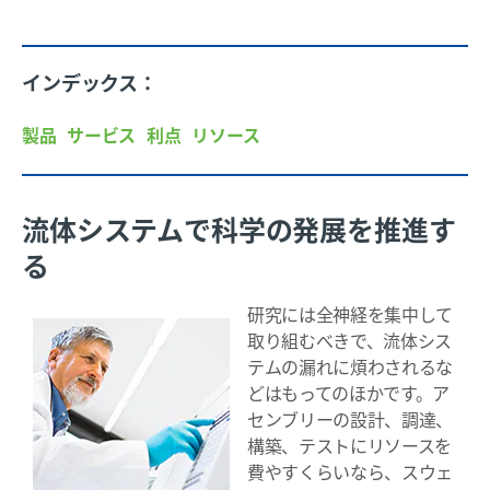
インデックス：
製品
サービス
利点
リソース
流体システムで科学の発展を推進す
る
研究には全神経を集中して
取り組むべきで、流体シス
テムの漏れに煩わされるな
どはもってのほかです。ア
センブリーの設計、調達、
構築、テストにリソースを
費やすくらいなら、スウェ