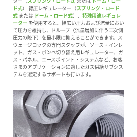
ター（
スプリング・ロード式
または
ドーム・ロー
ド式
） 背圧レギュレーター（
スプリング・ロード
式
または
ドーム・ロード式
）、
特殊用途レギュレ
ーター
を使用すると、幅広い圧力および流量におい
て圧力を維持し、ドループ（流量増加に伴う二次側
圧力の降下）を最小限に抑えることができます。ス
ウェージロックの専門スタッフが、ソース・インレ
ット、ガス・ボンベ切り替え用レギュレーター、ガ
ス・パネル、ユースポイント・システムなど、お客
さまのアプリケーションに適したガス供給サブシス
テムを選定するサポートも行います。