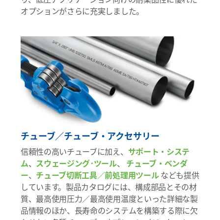
オプションがさらに充実しました。
チューブ／チューブ・アクセサリー
信頼性の高いチューブに加え、
サポート・システ
ム
、
スウェージング･ツール
、
チューブ・ベンダ
ー
、
チューブ切断工具／前処理用ツール
なども提供
しています。製品カタログには、構成部品とその材
質、最高使用圧力／最高使用温度といった詳細な製
品情報のほか、長寿命のシステムを構築する際に欠