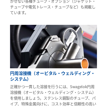
かせない各種チューブ・オプション（ジャケット・
チューブや電気トレース・チューブなど）も掲載し
ています。
円周溶接機（オービタル・ウェルディング・
システム）
正確かつ一貫した溶接を行うには、Swagelok円周
溶接機（オービタル・ウェルディング・システム）
を使用しましょう。ステンレス鋼製のチューブ、パ
イプ、特殊金属向けに、コスト効率と信頼性の高い