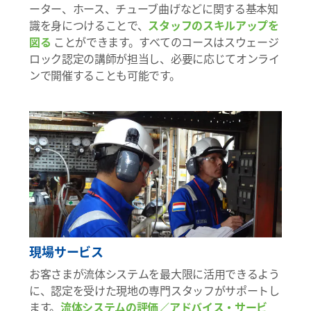
ーター、ホース、チューブ曲げなどに関する基本知
識を身につけることで、
スタッフのスキルアップを
図る
ことができます。すべてのコースはスウェージ
ロック認定の講師が担当し、必要に応じてオンライ
ンで開催することも可能です。
現場サービス
お客さまが流体システムを最大限に活用できるよう
に、認定を受けた現地の専門スタッフがサポートし
ます。
流体システムの評価／アドバイス・サービ