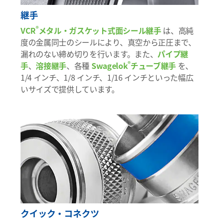
継手
®
VCR
メタル・ガスケット式面シール継手
は、高純
度の金属同士のシールにより、真空から正圧まで、
漏れのない締め切りを行います。また、
パイプ継
®
手
、
溶接継手
、各種
Swagelok
チューブ継手
を、
1/4 インチ、1/8 インチ、1/16 インチといった幅広
いサイズで提供しています。
クイック・コネクツ