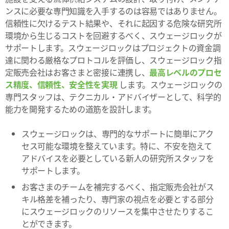
ンスに必要な専門知識を入手するのは容易ではありません。
信頼性に欠けるテスト結果や、それに起因する危険な研究所
環境から生じるコストを回避するべく、スウェージロックが
サポートします。スウェージロックはプロジェクトの資金調
達に関わる厳格なプロトコルを評価し、スウェージロック指
定販売会社はお客さまと密接に連携し、
最高レベルのプロセ
ス精度、信頼性、安全性を実現
します。スウェージロックの
専門スタッフは、テクニカル・アドバイザーとして、科学的
能力を開発するための道筋を設計します。
スウェージロックは、専門的なサポートに簡単にアク
セス可能な環境を整えています。特に、不安を抱えて
アドバイスを必要としている新人の研究所スタッフを
サポートします。
お客さまのチームを補完するべく、指定販売会社がス
キル格差を補ったり、専門家の視点を必要とする部分
にスウェージロックのリソースを集中させたりするこ
とができます。