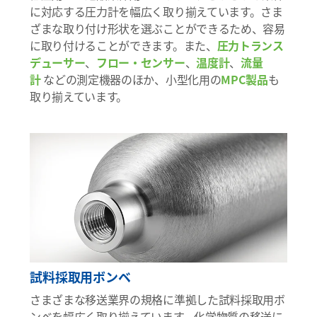
に対応する圧力計を幅広く取り揃えています。さま
ざまな取り付け形状を選ぶことができるため、容易
に取り付けることができます。また、
圧力トランス
デューサー
、
フロー・センサー
、
温度計
、
流量
計
などの測定機器のほか、小型化用の
MPC製品
も
取り揃えています。
試料採取用ボンベ
さまざまな移送業界の規格に準拠した試料採取用ボ
ンベを幅広く取り揃えています。化学物質の移送に