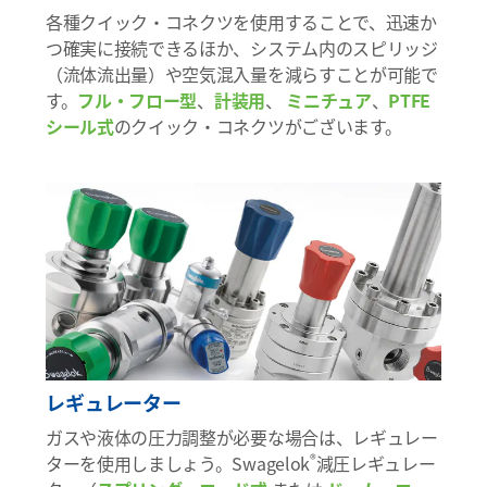
各種クイック・コネクツを使用することで、迅速か
つ確実に接続できるほか、システム内のスピリッジ
（流体流出量）や空気混入量を減らすことが可能で
す。
フル・フロー型
、
計装用
、
ミニチュア
、
PTFE
シール式
のクイック・コネクツがございます。
レギュレーター
ガスや液体の圧力調整が必要な場合は、レギュレー
®
ターを使用しましょう。Swagelok
減圧レギュレー