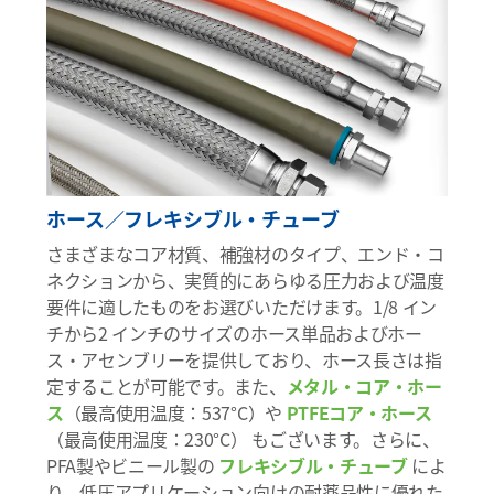
ホース／フレキシブル・チューブ
さまざまなコア材質、補強材のタイプ、エンド・コ
ネクションから、実質的にあらゆる圧力および温度
要件に適したものをお選びいただけます。1/8 イン
チから2 インチのサイズのホース単品およびホー
ス・アセンブリーを提供しており、ホース長さは指
定することが可能です。また、
メタル・コア・ホー
ス
（最高使用温度：537°C）や
PTFEコア・ホース
（最高使用温度：230°C） もございます。さらに、
PFA製やビニール製の
フレキシブル・チューブ
によ
り、低圧アプリケーション向けの耐薬品性に優れた