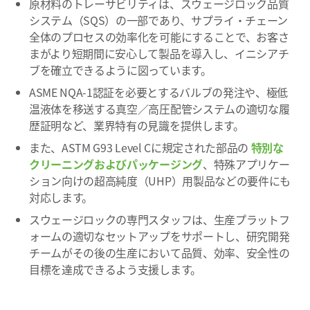
原材料のトレーサビリティは、スウェージロック品質
システム（SQS）の一部であり、サプライ・チェーン
全体のプロセスの効率化を可能にすることで、お客さ
まがより短期間に安心して製品を導入し、イニシアチ
ブを確立できるように図っています。
ASME NQA-1認証を必要とするバルブの発注や、極低
温液体を移送する真空／高圧配管システムの適切な履
歴証明など、業界特有の見識を提供します。
また、ASTM G93 Level Cに規定された部品の
特別な
クリーニングおよびパッケージング
、特殊アプリケー
ション向けの超高純度（UHP）用製品などの要件にも
対応します。
スウェージロックの専門スタッフは、生産プラットフ
ォームの適切なセットアップをサポートし、研究開発
チームがその後の生産において品質、効率、安全性の
目標を達成できるよう支援します。