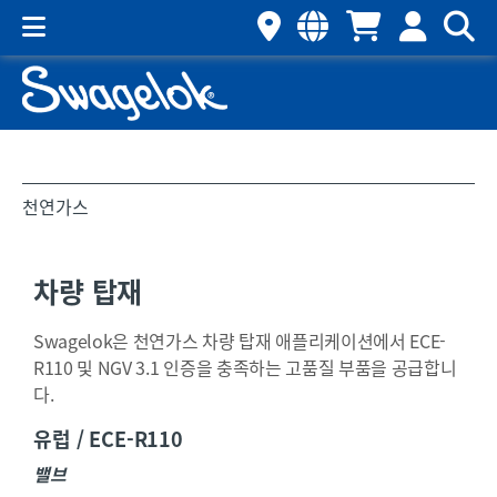
천연가스
차량 탑재
Swagelok은 천연가스 차량 탑재 애플리케이션에서 ECE-
R110 및 NGV 3.1 인증을 충족하는 고품질 부품을 공급합니
다.
유럽 / ECE-R110
밸브