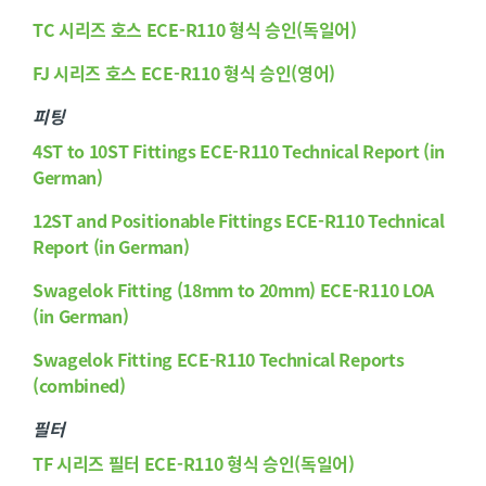
TC 시리즈 호스 ECE-R110 형식 승인(독일어)
FJ 시리즈 호스 ECE-R110 형식 승인(영어)
피팅
4ST to 10ST Fittings ECE-R110 Technical Report (in
German)
12ST and Positionable Fittings ECE-R110 Technical
Report (in German)
Swagelok Fitting (18mm to 20mm) ECE-R110 LOA
(in German)
Swagelok Fitting ECE-R110 Technical Reports
(combined)
필터
TF 시리즈 필터 ECE-R110 형식 승인(독일어)