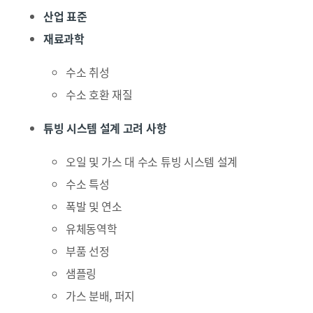
산업 표준
재료과학
수소 취성
수소 호환 재질
튜빙 시스템 설계 고려 사항
오일 및 가스 대 수소 튜빙 시스템 설계
수소 특성
폭발 및 연소
유체동역학
부품 선정
샘플링
가스 분배, 퍼지