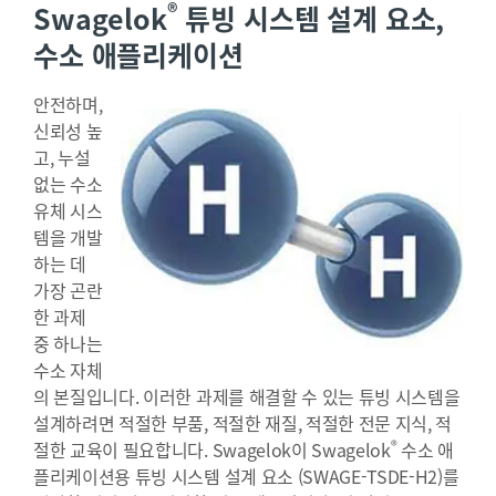
®
Swagelok
튜빙 시스템 설계 요소,
수소 애플리케이션
안전하며,
신뢰성 높
고, 누설
없는 수소
유체 시스
템을 개발
하는 데
가장 곤란
한 과제
중 하나는
수소 자체
의 본질입니다.
이러한 과제를 해결할 수 있는 튜빙 시스템을
설계하려면 적절한 부품, 적절한 재질, 적절한 전문 지식, 적
®
절한 교육이 필요합니다. Swagelok이 Swagelok
수소 애
플리케이션용 튜빙 시스템 설계 요소
(SWAGE-TSDE-H2)
를