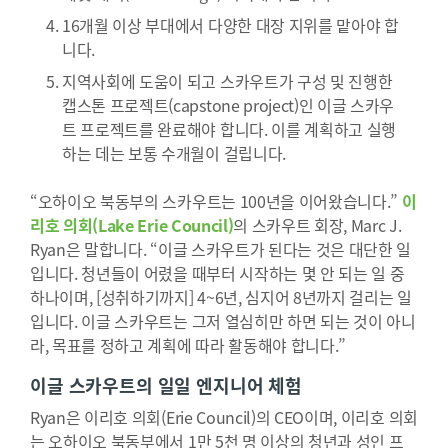
16개월 이상 부대에서 다양한 대장 지위를 맡아야 합
니다.
지역사회에 도움이 되고 스카우트가 구성 및 진행한
캡스톤 프로젝트(capstone project)인 이글 스카우
트 프로젝트를 완료해야 합니다. 이를 계획하고 실행
하는 데는 보통 수개월이 걸립니다.
“오하이오 북동부의 스카우트는 100년을 이어왔습니다.”
이
리호 의회(Lake Erie Council)
의 스카우트 회장, Marc J.
Ryan은 말합니다. “이글 스카우트가 된다는 것은 대단한 일
입니다. 청년들이 어렸을 때부터 시작하는 몇 안 되는 일 중
하나이며, [성취하기까지] 4~6년, 심지어 8년까지 걸리는 일
입니다. 이글 스카우트는 그저 열심히만 하면 되는 것이 아니
라, 목표를 정하고 계획에 따라 활동해야 합니다.”
이글 스카우트의 일일 엔지니어 체험
Ryan은 이리호 의회(Erie Council)의 CEO이며, 이리호 의회
는 오하이오 북동부에서 1만 5천 명 이상의 청년과 성인 프