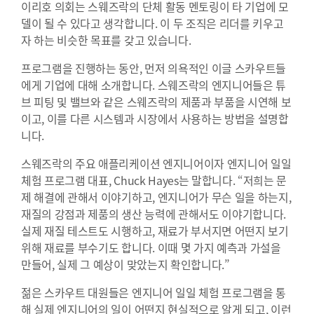
이리호 의회는 스웨즈락의 단체 활동 멘토링이 타 기업에 모
델이 될 수 있다고 생각합니다. 이 두 조직은 리더를 키우고
자 하는 비슷한 목표를 갖고 있습니다.
프로그램을 진행하는 동안, 먼저 의욕적인 이글 스카우트들
에게 기업에 대해 소개합니다. 스웨즈락의 엔지니어들은 튜
브 피팅 및 밸브와 같은 스웨즈락의 제품과 부품을 시연해 보
이고, 이를 다른 시스템과 시장에서 사용하는 방법을 설명합
니다.
스웨즈락의 주요 애플리케이션 엔지니어이자 엔지니어 일일
체험 프로그램 대표, Chuck Hayes는 말합니다. “저희는 문
제 해결에 관해서 이야기하고, 엔지니어가 무슨 일을 하는지,
재질의 강점과 제품의 생산 능력에 관해서도 이야기합니다.
실제 재질 테스트도 시행하고, 재료가 부서지면 어떤지 보기
위해 재료를 부수기도 합니다. 이때 몇 가지 예측과 가설을
만들어, 실제 그 예상이 맞았는지 확인합니다.”
젊은 스카우트 대원들은 엔지니어 일일 체험 프로그램을 통
해 실제 엔지니어의 일이 어떤지 현실적으로 알게 되고, 이런