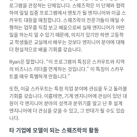
로그램을 관장하는 단체입니다. 스웨즈락은 이 단체와 협력
하여 일일 집중 프로그램에서 멘토가 될 엔지니어와 이글 스
카우트 대원을 매칭합니다. 스웨즈락의 전문가들이 매일 수
행하는 업무를 직접 보고 배움으로써 실제 엔지니어가 어떤
일을 하는지 알 수 있기 때문에, 의지가 있기만 하면 고등학
교 학생들은 교실에서 배우는 것보다 엔지니어 분야에 대해
더 현실적으로 배울 기회를 갖습니다.
Ryan은 말합니다. “이 프로그램의 특징은 스카우트와 지역
의 비즈니스 리더를 연계하는 것입니다.” 이 특징이 스카우
트를 매우 특별하게 만듭니다.”
또한, 이글 스카우트는 특정 직업 분야에 관심을 두고 둘러볼
기회를 갖습니다. 이를테면, 기계 엔지니어에 관심이 있던 대
원이 각 엔지니어 분야의 성격과 분위기를 알고 난 후 설계
엔지니어에 더 관심을 갖을 수 있고, 그 반대가 될 수도 있습
니다.
타 기업에 모델이 되는 스웨즈락의 활동