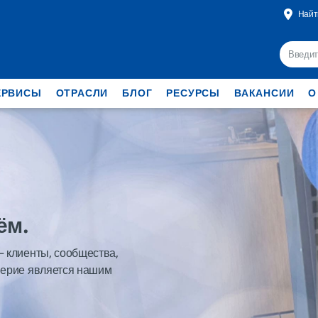
Найт
ЕРВИСЫ
ОТРАСЛИ
БЛОГ
РЕСУРСЫ
ВАКАНСИИ
О
ём.
– клиенты, сообщества,
оверие является нашим