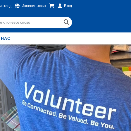
и склад
Изменить язык
Вход
 НАС