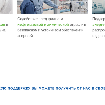
Содействие предприятиям
Поддер
ков
в
нефтегазовой и химической
отрасли в
энерге
а на
безопасном и устойчивом обеспечении
распро
энергией.
видов 
АКУЮ ПОДДЕРЖКУ ВЫ МОЖЕТЕ ПОЛУЧИТЬ ОТ НАС В СВО