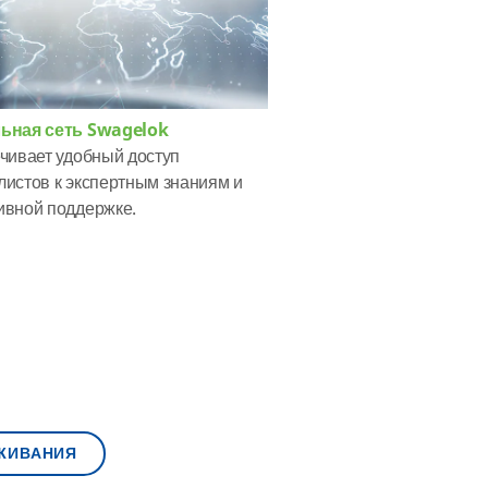
ьная сеть Swagelok
чивает удобный доступ
листов к экспертным знаниям и
ивной поддержке.
УЖИВАНИЯ