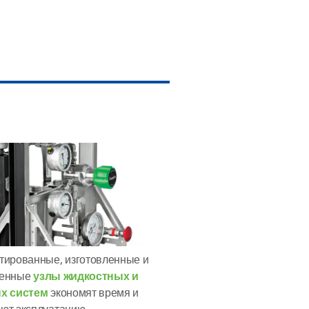
тированные, изготовленные и
ренные
узлы жидкостных и
х систем
экономят время и