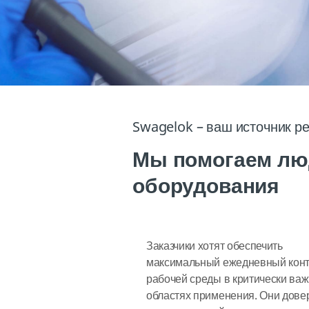
Swagelok – ваш источник р
Мы помогаем люд
оборудования
Заказчики хотят обеспечить
максимальный ежедневный кон
рабочей среды в критически ва
областях применения. Они дове