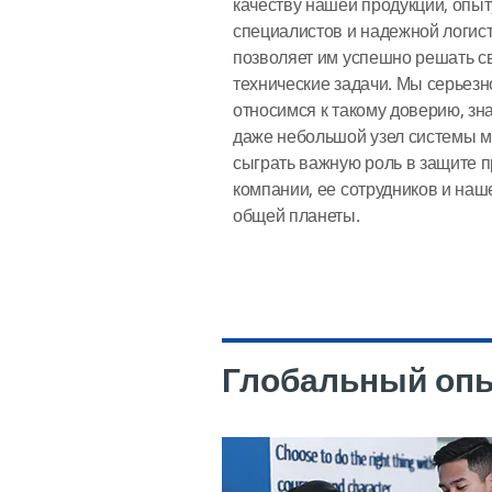
качеству нашей продукции, опыт
специалистов и надежной логист
позволяет им успешно решать с
технические задачи. Мы серьезн
относимся к такому доверию, зна
даже небольшой узел системы 
сыграть важную роль в защите 
компании, ее сотрудников и наш
общей планеты.
Глобальный опы