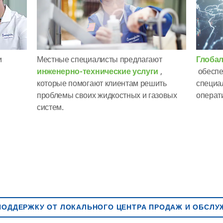
и
Местные специалисты предлагают
Глобал
инженерно-технические услуги
,
обеспе
которые помогают клиентам решить
специа
проблемы своих жидкостных и газовых
операт
систем.
ПОДДЕРЖКУ ОТ ЛОКАЛЬНОГО ЦЕНТРА ПРОДАЖ И ОБСЛ