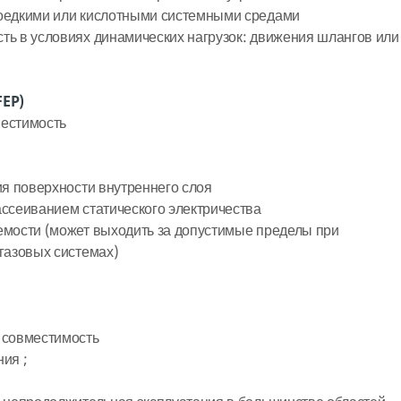
оедкими или кислотными системными средами
ь в условиях динамических нагрузок: движения шлангов или
FEP)
естимость
ия поверхности внутреннего слоя
ссеиванием статического электричества
емости (может выходить за допустимые пределы при
газовых системах)
 совместимость
ия ;