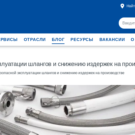
Найт
ЕРВИСЫ
ОТРАСЛИ
БЛОГ
РЕСУРСЫ
ВАКАНСИИ
О
сплуатации шлангов и снижению издержек на про
езопасной эксплуатации шлангов и снижению издержек на производстве