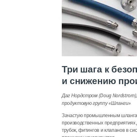
Три шага к безо
и снижению про
Даг Нордстром (Doug Nordstrom)
продуктовую группу «Шланги»
Зачастую промышленным шлангам 
производственных предприятиях 
трубок, фитингов и клапанов в си