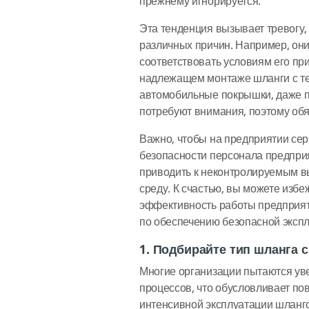
прежнему игнорируется.
Эта тенденция вызывает тревогу,
различных причин. Например, они
соответствовать условиям его п
надлежащем монтаже шланги с те
автомобильные покрышки, даже п
потребуют внимания, поэтому обя
Важно, чтобы на предприятии серь
безопасности персонала предприя
приводить к неконтролируемым в
среду. К счастью, вы можете избе
эффективность работы предприя
по обеспечению безопасной экс
1. Подбирайте тип шланга 
Многие организации пытаются уве
процессов, что обусловливает 
интенсивной эксплуатации шланго