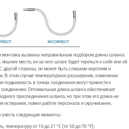
и монтажа вызваны неправильным подбором длины шланга.
лишнее место, из-за чего шланг будет тереться о себя или об
 С другой стороны, он может быть слишком коротким и
и. В этом случае температурное расширение, изменение
я подвижность в точках соединения могут привести к
м соединении. Оптимальная длина шланга обеспечивает
бодного присоединения шланга, но при этом его длина не
я истирания, помех работе персонала и скручивания.
 учесть следующие моменты:
ь, температуру от 10 до 21 °C (от 50 до 70 °F);