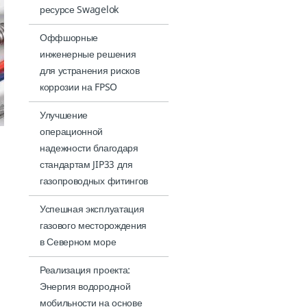
ресурсе Swagelok
Оффшорные
инженерные решения
для устранения рисков
коррозии на FPSO
Улучшение
операционной
надежности благодаря
стандартам JIP33 для
газопроводных фитингов
Успешная эксплуатация
газового месторождения
в Северном море
Реализация проекта:
Энергия водородной
мобильности на основе