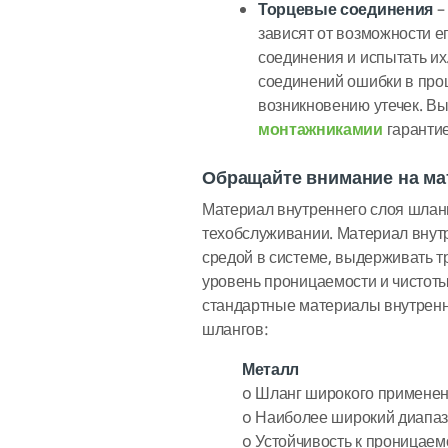
Торцевые соединения
–
зависят от возможности 
соединения и испытать и
соединений ошибки в про
возникновению утечек. В
монтажникамии
гарантие
Обращайте внимание на ма
Материал внутреннего слоя шлан
техобслуживании. Материал внут
средой в системе, выдерживать 
уровень проницаемости и чистот
стандартные материалы внутрен
шлангов:
Металл
o
Шланг широкого примене
o
Наиболее широкий диапаз
o
Устойчивость к проницаем