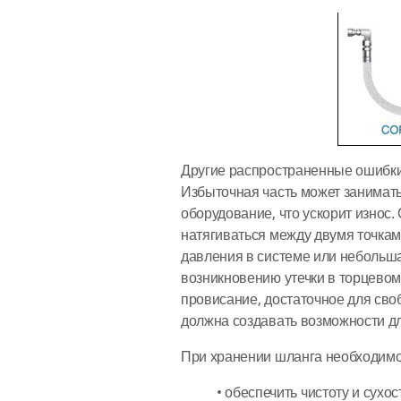
Другие распространенные ошибк
Избыточная часть может занимать 
оборудование, что ускорит износ.
натягиваться между двумя точкам
давления в системе или небольша
возникновению утечки в торцево
провисание, достаточное для сво
должна создавать возможности дл
При хранении шланга необходимо
•
обеспечить чистоту и сухост