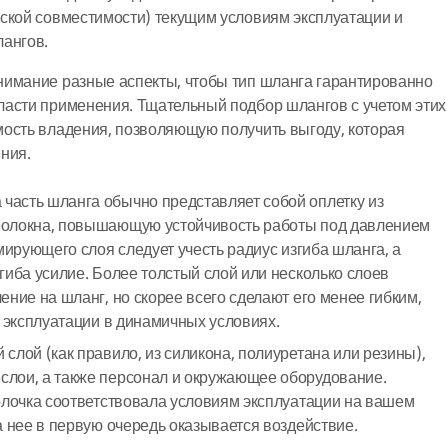
ской совместимости) текущим условиям эксплуатации и
лангов.
нимание разные аспекты, чтобы тип шланга гарантированно
ласти применения. Тщательный подбор шлангов с учетом этих
мость владения, позволяющую получить выгоду, которая
ния.
 часть шланга обычно представляет собой оплетку из
волокна, повышающую устойчивость работы под давлением
мирующего слоя следует учесть радиус изгиба шланга, а
гиба усилие. Более толстый слой или несколько слоев
ение на шланг, но скорее всего сделают его менее гибким,
а эксплуатации в динамичных условиях.
слой (как правило, из силикона, полиуретана или резины),
лои, а также персонал и окружающее оборудование.
олочка соответствовала условиям эксплуатации на вашем
а нее в первую очередь оказывается воздействие.