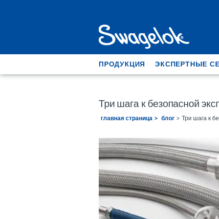
ПРОДУКЦИЯ
ЭКСПЕРТНЫЕ С
Три шага к безопасной эк
главная страница
блог
Три шага к б