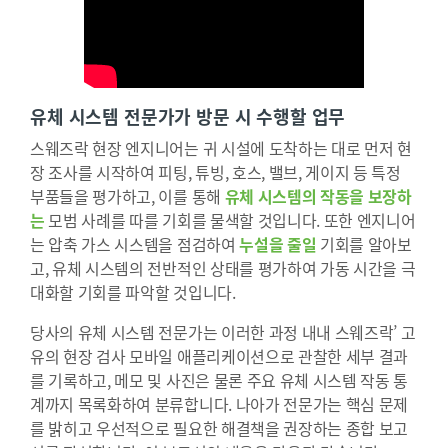
유체 시스템 전문가가 방문 시 수행할 업무
스웨즈락 현장 엔지니어는 귀 시설에 도착하는 대로 먼저 현
장 조사를 시작하여 피팅, 튜빙, 호스, 밸브, 게이지 등 특정
부품들을 평가하고, 이를 통해
유체 시스템의 작동을 보장하
는
모범 사례를 따를 기회를 물색할 것입니다. 또한 엔지니어
는 압축 가스 시스템을 점검하여
누설을 줄일
기회를 알아보
고, 유체 시스템의 전반적인 상태를 평가하여 가동 시간을 극
대화할 기회를 파악할 것입니다.
당사의 유체 시스템 전문가는 이러한 과정 내내 스웨즈락’ 고
유의 현장 검사 모바일 애플리케이션으로 관찰한 세부 결과
를 기록하고, 메모 및 사진은 물론 주요 유체 시스템 작동 통
계까지 목록화하여 분류합니다. 나아가 전문가는 핵심 문제
를 밝히고 우선적으로 필요한 해결책을 권장하는 종합 보고