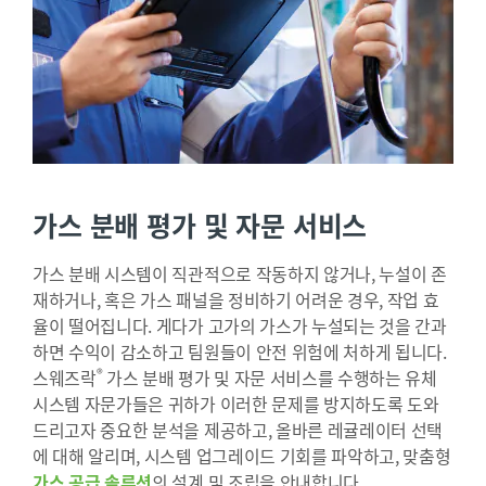
가스 분배 평가 및 자문 서비스
가스 분배 시스템이 직관적으로 작동하지 않거나, 누설이 존
재하거나, 혹은 가스 패널을 정비하기 어려운 경우, 작업 효
율이 떨어집니다. 게다가 고가의 가스가 누설되는 것을 간과
하면 수익이 감소하고 팀원들이 안전 위험에 처하게 됩니다.
®
스웨즈락
가스 분배 평가 및 자문 서비스를 수행하는 유체
시스템 자문가들은 귀하가 이러한 문제를 방지하도록 도와
드리고자 중요한 분석을 제공하고, 올바른 레귤레이터 선택
에 대해 알리며, 시스템 업그레이드 기회를 파악하고, 맞춤형
가스 공급 솔루션
의 설계 및 조립을 안내합니다.