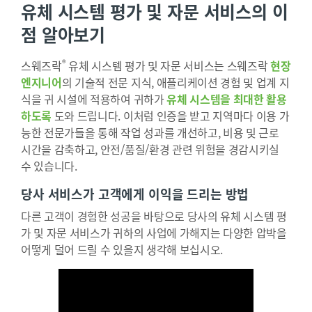
유체 시스템 평가 및 자문 서비스의 이
점 알아보기
®
스웨즈락
유체 시스템 평가 및 자문 서비스는 스웨즈락
현장
엔지니어
의 기술적 전문 지식, 애플리케이션 경험 및 업계 지
식을 귀 시설에 적용하여 귀하가
유체 시스템을 최대한 활용
하도록
도와 드립니다. 이처럼 인증을 받고 지역마다 이용 가
능한 전문가들을 통해 작업 성과를 개선하고, 비용 및 근로
시간을 감축하고, 안전/품질/환경 관련 위험을 경감시키실
수 있습니다.
당사 서비스가 고객에게 이익을 드리는 방법
다른 고객이 경험한 성공을 바탕으로 당사의 유체 시스템 평
가 및 자문 서비스가 귀하의 사업에 가해지는 다양한 압박을
어떻게 덜어 드릴 수 있을지 생각해 보십시오.