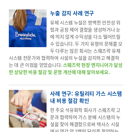
누출 감지 사례 연구
유체 시스템 누설은 명백한 안전성 위
험과 공정 제어 결함을 생성하거나 눈
에 띄지 않게 수익성을 다소 떨어뜨릴
수 있습니다. 두 가지 유형의 문제를 모
두 다루는 많은 회사는 스웨즈락 유체
시스템 전문가와 협력하여 시설의 누설을 감지하고 해결하
는 데 큰 이점을 얻었습니다.
스웨즈락 현장 엔지니어가 달성
한 상당한 비용 절감 및 운영 개선에 대해 알아보세요.
사례 연구: 유틸리티 가스 시스템
내 비용 절감 확인
한 주요 석유화학 회사가 스웨즈락 고
문과 협력하여 가스 분배 시스템의 누
설을 찾아 해결함으로써 텍사스 시설
에서 연간 약 2백만 달러를 절약하는