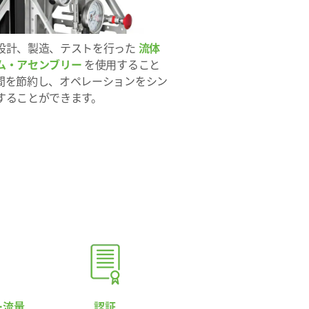
設計、製造、テストを行った
流体
ム・アセンブリー
を使用すること
間を節約し、オペレーションをシン
することができます。
ー流量
認証