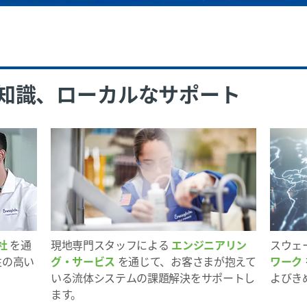
知識、ローカルなサポート
社
を通
現地専門スタッフによる
エンジニアリン
スウェ
性の高い
グ・サービス
を通じて、お客さまが抱えて
ワーク
いる流体システムの課題解決をサポートし
よびき
ます。