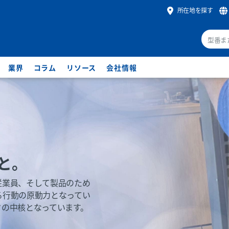
所在地を探す
業界
コラム
リソース
会社情報
と。
従業員、そして製品のため
る行動の原動力となってい
クの中核となっています。