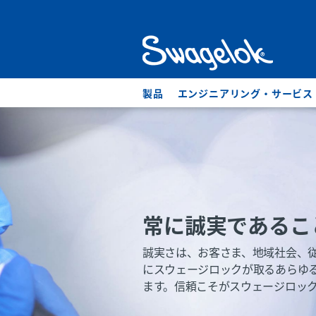
製品
エンジニアリング・サービス
常に誠実であるこ
誠実さは、お客さま、地域社会、
にスウェージロックが取るあらゆ
ます。信頼こそがスウェージロッ