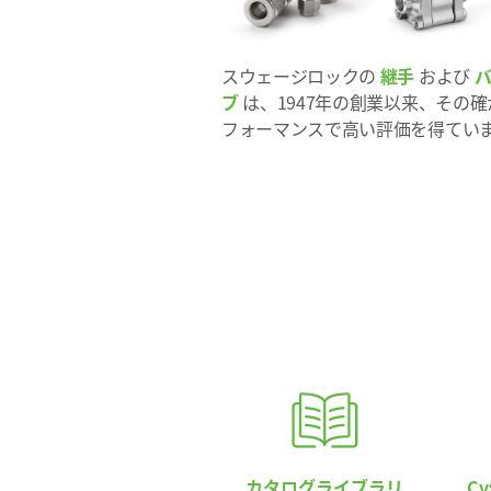
スウェージロックの
継手
および
ブ
は、1947年の創業以来、その
フォーマンスで高い評価を得てい
カタログライブラリ
C