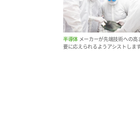
半導体
メーカーが先端技術への高
要に応えられるようアシストしま