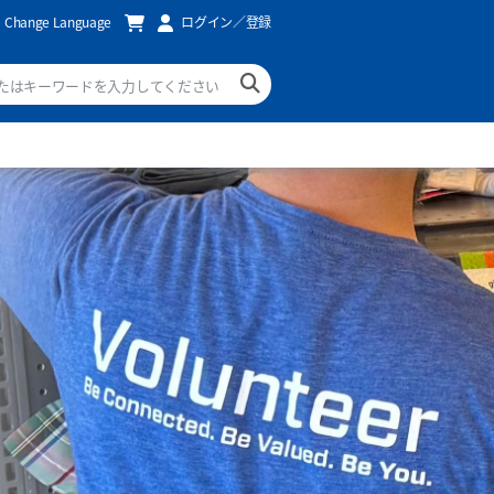
Change Language
ログイン／登録