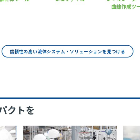
曲線作成ツ
信頼性の高い流体システム・ソリューションを見つける
パクトを