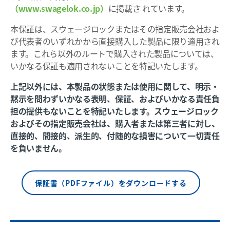
（www.swagelok.co.jp）
に掲載さ れています。
本保証は、スウェージロックまたはその指定販売会社およ
び代表者のいずれかから直接購入した製品に限り適用され
ます。これら以外のルートで購入された製品については、
いかなる保証も適用されないことを特記いたします。
上記以外には、本製品の状態または使用に関して、明示・
黙示を問わずいかなる表明、保証、およびいかなる責任負
担の提供もないことを特記いたします。スウェージロック
およびその指定販売会社は、購入者または第三者に対し、
直接的、間接的、派生的、付随的な損害について一切責任
を負いません。
保証書（PDFファイル）をダウンロードする