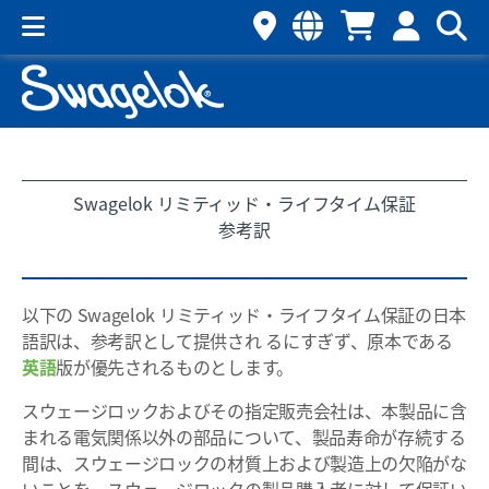
Swagelok リミティッド・ライフタイム保証
参考訳
以下の Swagelok リミティッド・ライフタイム保証の日本
語訳は、参考訳として提供され るにすぎず、原本である
英語
版が優先されるものとします。
スウェージロックおよびその指定販売会社は、本製品に含
まれる電気関係以外の部品について、製品寿命が存続する
間は、スウェージロックの材質上および製造上の欠陥がな