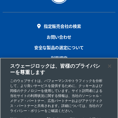
指定販売会社の検索
お問い合わせ
安全な製品の選定について
利用規定
スウェージロックは、皆様のプライバシ
プライバシー
ーを尊重します
インプリント
このウェブサイトは、パフォーマンスやトラフィックを分析
して、より良いサービスを提供するために、クッキーおよび
サイトマップ
同様のテクノロジーを使用しています。サイト訪問者による
当社サイトの利用状況に関する情報は、当社のソーシャル・
Cookie 優先設定
メディア・パートナー、広告パートナーおよびアナリティク
ス・パートナーと共有されます。詳細については、当社のプ
個人情報の取り扱いについて
ライバシー・ポリシーをご確認ください。