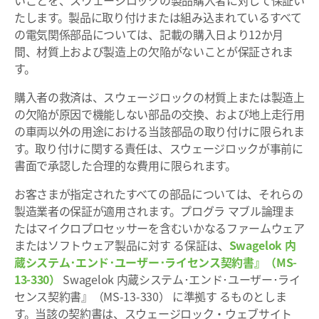
いことを、スウェージロックの製品購入者に対して保証い
たします。製品に取り付けまたは組み込まれているすべて
の電気関係部品については、記載の購入日より12か月
間、材質上および製造上の欠陥がないことが保証されま
す。
購入者の救済は、スウェージロックの材質上または製造上
の欠陥が原因で機能しない部品の交換、および地上走行用
の車両以外の用途における当該部品の取り付けに限られま
す。取り付けに関する責任は、スウェージロックが事前に
書面で承認した合理的な費用に限られます。
お客さまが指定されたすべての部品については、それらの
製造業者の保証が適用されます。プログラ マブル論理ま
たはマイクロプロセッサーを含むいかなるファームウェア
またはソフトウェア製品に対す る保証は、
Swagelok 内
蔵システム･エンド･ユーザー･ライセンス契約書』（MS-
13-330）
Swagelok 内蔵システム･エンド･ユーザー･ライ
センス契約書』（MS-13-330） に準拠す るものとしま
す。当該の契約書は、スウェージロック・ウェブサイト