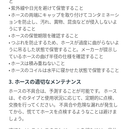
と
• 紫外線や日光を避けて保管すること
• ホースの両端にキャップを取り付けてコンタミネーシ
ョンを防止し、汚れ、異物、昆虫などが侵入しないよ
うにすること
• ホースの保管期限を確認すること
• つぶれを防止するため、ホースが過度に曲がらないよ
うに吊るした状態で保管すること。メーカーが提示し
ているホースの曲げ半径の仕様を確認すること
• ホースは積み重ねないこと
• ホースのコイルは水平に寝かせた状態で保管すること
3. ホースの適切なメンテナンス
ホースの不具合は、予測することが可能です。 ホース
は、そのタイプと使用状況に応じて、定期的に点検、
交換を行ってください。 不具合や危険な漏れが発生し
てから、慌ててホースを点検するようなことは避けま
しょう。