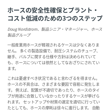
ホースの安全性確保とプラント・
コスト低減のための3つのステップ
Doug Nordstrom、製品シニア・マネージャー、ホース
製品グループ
一般産業用ホースが軽視されるケースは少なくありま
せん。 多くの製造設備で、耐圧システムのチューブ、
継手、バルブに関する仕様や方針は決められていて
も、ホースについては依然としてなおざりにされてい
ます。
これは憂慮すべき状況であると言わざるを得ません。
ホースの不具合は、さまざまな要因で容易に発生しま
す。 例えば、配置が不適切であったり、ホースのタイ
プが用途に合致していなかったりするケースが挙げら
れます。 セットアップや材質の選定を適切に行ってい
たとしても、ホースの摩耗は徐々に進行します。 自動