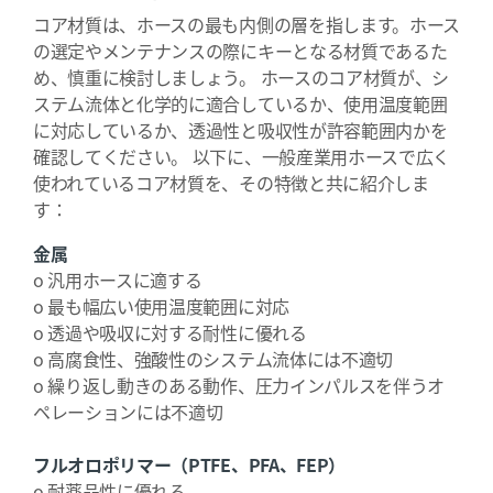
コア材質は、ホースの最も内側の層を指します。ホース
の選定やメンテナンスの際にキーとなる材質であるた
め、慎重に検討しましょう。 ホースのコア材質が、シ
ステム流体と化学的に適合しているか、使用温度範囲
に対応しているか、透過性と吸収性が許容範囲内かを
確認してください。 以下に、一般産業用ホースで広く
使われているコア材質を、その特徴と共に紹介しま
す：
金属
o 汎用ホースに適する
o 最も幅広い使用温度範囲に対応
o 透過や吸収に対する耐性に優れる
o 高腐食性、強酸性のシステム流体には不適切
o 繰り返し動きのある動作、圧力インパルスを伴うオ
ペレーションには不適切
フルオロポリマー（PTFE、PFA、FEP）
o 耐薬品性に優れる