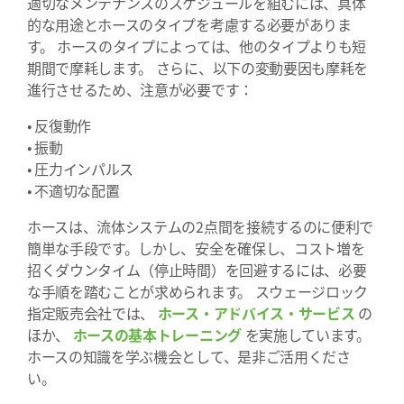
適切なメンテナンスのスケジュールを組むには、具体
的な用途とホースのタイプを考慮する必要がありま
す。 ホースのタイプによっては、他のタイプよりも短
期間で摩耗します。 さらに、以下の変動要因も摩耗を
進行させるため、注意が必要です：
• 反復動作
• 振動
• 圧力インパルス
• 不適切な配置
ホースは、流体システムの2点間を接続するのに便利で
簡単な手段です。しかし、安全を確保し、コスト増を
招くダウンタイム（停止時間）を回避するには、必要
な手順を踏むことが求められます。 スウェージロック
指定販売会社では、
ホース・アドバイス・サービス
の
ほか、
ホースの基本トレーニング
を実施しています。
ホースの知識を学ぶ機会として、是非ご活用くださ
い。