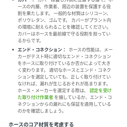
ースの内層、作業者、周辺の装置を保護する役
割を果たします。 一般的な材質はシリコーン、
ポリウレタン、ゴムです。 カバーがプラント内
の環境に耐えられることを確認してください。
カバーはホースを最前線で守る役割を担ってい
るからです。
エンド・コネクション：
ホースの性能は、メー
カーがテスト時に適切なエンド・コネクション
をホースに取り付けているか否かによって大き
く変わります。 適切なホースとエンド・コネク
ションを選定していても、正しく取り付けてい
なければ、漏れが生じるおそれが高まります。
ホース・メーカーを選定する際は、
認定を受け
た取り付け作業者
を擁しているか、エンド・コ
ネクションからの漏れにも保証を適用している
のかを確認しましょう。
ホースのコア材質を考慮する