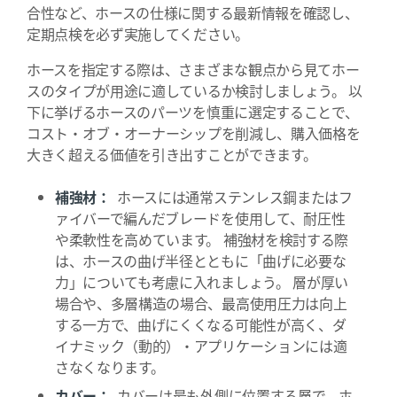
合性など、ホースの仕様に関する最新情報を確認し、
定期点検を必ず実施してください。
ホースを指定する際は、さまざまな観点から見てホー
スのタイプが用途に適しているか検討しましょう。 以
下に挙げるホースのパーツを慎重に選定することで、
コスト・オブ・オーナーシップを削減し、購入価格を
大きく超える価値を引き出すことができます。
補強材：
ホースには通常ステンレス鋼またはフ
ァイバーで編んだブレードを使用して、耐圧性
や柔軟性を高めています。 補強材を検討する際
は、ホースの曲げ半径とともに「曲げに必要な
力」についても考慮に入れましょう。 層が厚い
場合や、多層構造の場合、最高使用圧力は向上
する一方で、曲げにくくなる可能性が高く、ダ
イナミック（動的）・アプリケーションには適
さなくなります。
カバー：
カバーは最も外側に位置する層で、ホ