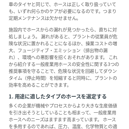
車のタイヤと同じで、ホースは正しく取り扱っていて
も、いずれ何らかのケアが必要になるのです。つまり
定期メンテナンスは欠かせません。
施設内でホースからの漏れが見つかったら、直ちに対
処しましょう。 漏れがあると、プラントの従業員が危
険な状況に置かれることになるほか、操業コストの増
大、フュージティブ・エミッション（排出物の漏
れ）、環境への悪影響を招くおそれがあります。 これ
から紹介する一般産業用ホースの安全性に関する3つの
推奨事項を守ることで、危険な状況を回避してダウン
タイム（停止時間）を短縮すると同時に、プラントの
効率を高めることができます。
1. 用途に適したタイプのホースを選定する
多くの企業が機械やプロセスからより大きな生産価値
を引き出そうとしていることも相まって、一般産業用
ホースへのニーズはますます高まっています。 ホース
を多用するのであれば、圧力、温度、化学物質との適