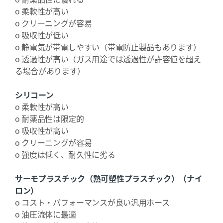
o 柔軟性が高い
o クリーニングが容易
o 吸収性が低い
o 静電気が帯電しやすい（帯電防止製品もあります）
o 透過性が高い（ガス用途では透過性が許容値を超え
る場合があります）
シリコーン
o 柔軟性が高い
o 耐薬品性は限定的
o 吸収性が高い
o クリーニングが容易
o 強度は低く、耐久性に劣る
サーモプラスチック（熱可塑性プラスチック）（ナイ
ロン）
o コスト・パフォーマンスが良い汎用ホース
o 油圧流体に最適