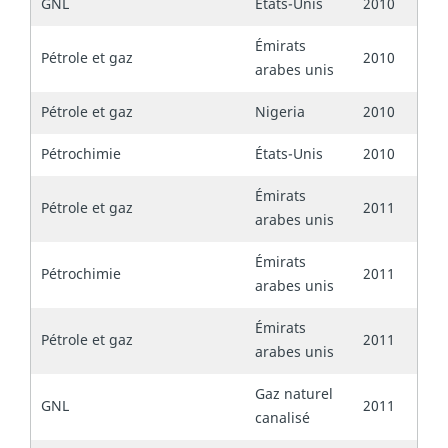
GNL
États-Unis
2010
Émirats
Pétrole et gaz
2010
arabes unis
Pétrole et gaz
Nigeria
2010
Pétrochimie
États-Unis
2010
Émirats
Pétrole et gaz
2011
arabes unis
Émirats
Pétrochimie
2011
arabes unis
Émirats
Pétrole et gaz
2011
arabes unis
Gaz naturel
GNL
2011
canalisé