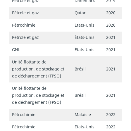
Pétrole et gaz
Danemark
2019
Pétrole et gaz
Qatar
2020
Pétrochimie
États-Unis
2020
Pétrole et gaz
États-Unis
2021
GNL
États-Unis
2021
Unité flottante de
production, de stockage et
Brésil
2021
de déchargement (FPSO)
Unité flottante de
production, de stockage et
Brésil
2021
de déchargement (FPSO)
Pétrochimie
Malaisie
2022
Pétrochimie
États-Unis
2022