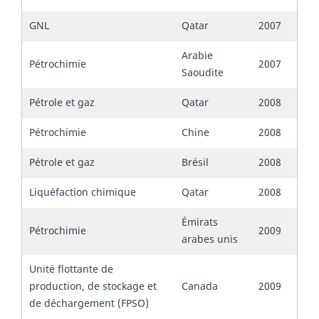
GNL
Qatar
2007
Arabie
Pétrochimie
2007
Saoudite
Pétrole et gaz
Qatar
2008
Pétrochimie
Chine
2008
Pétrole et gaz
Brésil
2008
Liquéfaction chimique
Qatar
2008
Émirats
Pétrochimie
2009
arabes unis
Unité flottante de
production, de stockage et
Canada
2009
de déchargement (FPSO)