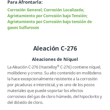
Para Afrontarla:
Corrosión General
;
Corrosión Localizada
;
Agrietamiento por Corrosión bajo Tensión
;
Agrietamiento por Corrosión bajo tensión de
gases Sulfurosos
Aleación C-276
Aleaciones de Níquel
®
La Aleación C-276 (Hastelloy
C-276) contiene níquel,
molibdeno y cromo. Su alto contenido en molibdeno
la hace excepcionalmente resistente a la corrosión
por picaduras e intersticial, y es uno de los pocos
materiales que puede soportar los efectos
corrosivos del gas de cloro húmedo, del hipoclorito y
del dióxido de cloro.