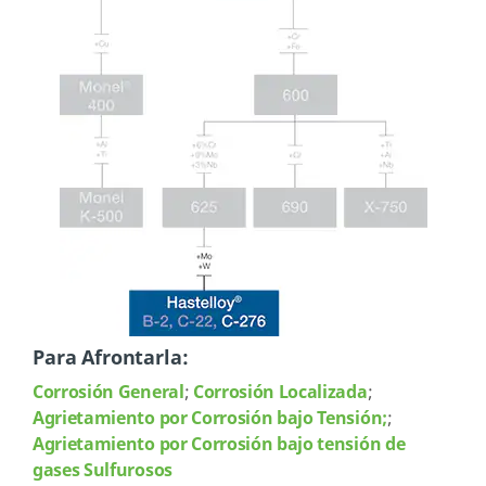
Para Afrontarla:
Corrosión General
;
Corrosión Localizada
;
Agrietamiento por Corrosión bajo Tensión;
;
Agrietamiento por Corrosión bajo tensión de
gases Sulfurosos