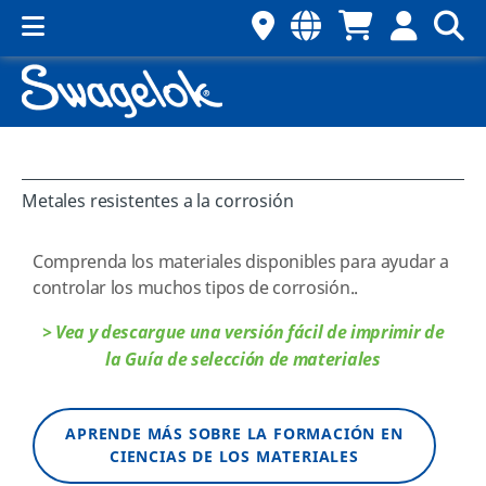
Metales resistentes a la corrosión
Comprenda los materiales disponibles para ayudar a
controlar los muchos tipos de corrosión..
> Vea y descargue una versión fácil de imprimir de
la Guía de selección de materiales
APRENDE MÁS SOBRE LA FORMACIÓN EN
CIENCIAS DE LOS MATERIALES