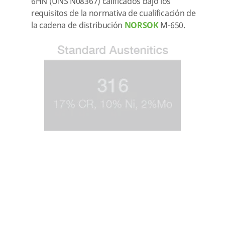
6HN (UNS N08367) calificados bajo los
requisitos de la normativa de cualificación de
la cadena de distribución
NORSOK
M-650.