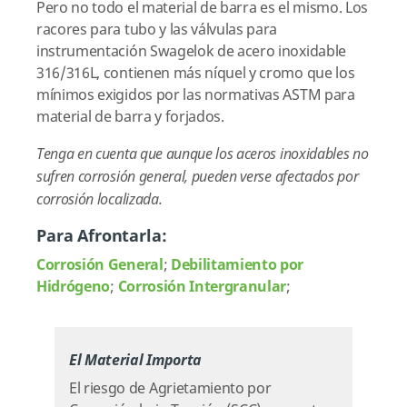
Pero no todo el material de barra es el mismo. Los
racores para tubo y las válvulas para
instrumentación Swagelok de acero inoxidable
316/316L, contienen más níquel y cromo que los
mínimos exigidos por las normativas ASTM para
material de barra y forjados.
Tenga en cuenta que aunque los aceros inoxidables no
sufren corrosión general, pueden verse afectados por
corrosión localizada.
Para Afrontarla:
Corrosión General
;
Debilitamiento por
Hidrógeno
;
Corrosión Intergranular
;
El Material Importa
El riesgo de Agrietamiento por