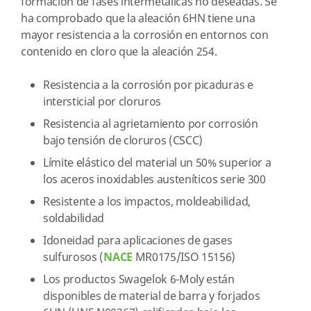
formación de fases intermetálicas no deseadas. Se
ha comprobado que la aleación 6HN tiene una
mayor resistencia a la corrosión en entornos con
contenido en cloro que la aleación 254.
Resistencia a la corrosión por picaduras e
intersticial por cloruros
Resistencia al agrietamiento por corrosión
bajo tensión de cloruros (CSCC)
Límite elástico del material un 50% superior a
los aceros inoxidables austeníticos serie 300
Resistente a los impactos, moldeabilidad,
soldabilidad
Idoneidad para aplicaciones de gases
sulfurosos (
NACE
MR0175/ISO 15156)
Los productos Swagelok 6-Moly están
disponibles de material de barra y forjados