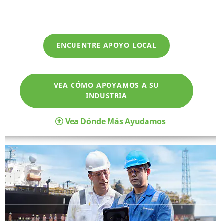
ENCUENTRE APOYO LOCAL
VEA CÓMO APOYAMOS A SU
INDUSTRIA
Vea Dónde Más Ayudamos