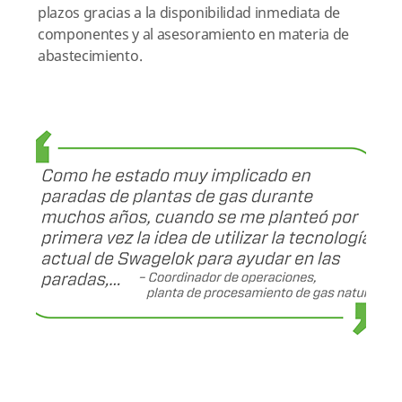
plazos gracias a la disponibilidad inmediata de
componentes y al asesoramiento en materia de
abastecimiento.