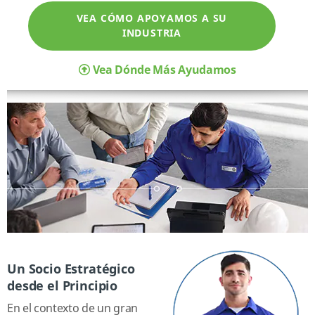
VEA CÓMO APOYAMOS A SU
INDUSTRIA
Vea Dónde Más Ayudamos
Un Socio Estratégico
desde el Principio
En el contexto de un gran