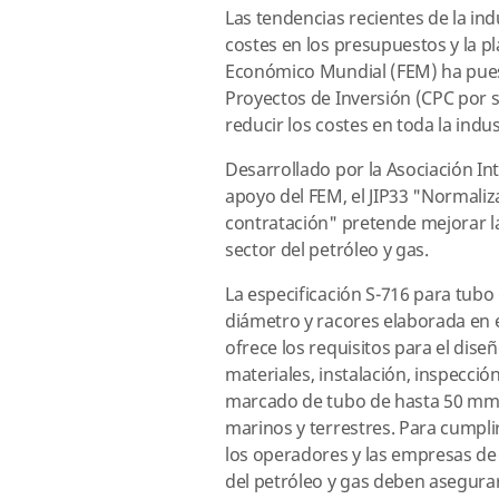
Las tendencias recientes de la ind
costes en los presupuestos y la pl
Económico Mundial (FEM) ha puest
Proyectos de Inversión (CPC por su
reducir los costes en toda la indus
Desarrollado por la Asociación In
apoyo del FEM, el JIP33 "Normaliza
contratación" pretende mejorar la 
sector del petróleo y gas.
La especificación S-716 para tub
diámetro y racores elaborada en e
ofrece los requisitos para el diseñ
materiales, instalación, inspecció
marcado de tubo de hasta 50 mm 
marinos y terrestres. Para cumplir
los operadores y las empresas de
del petróleo y gas deben asegura