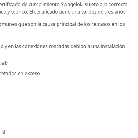
certificado de cumplimiento Swagelok, sujeto a la correcta
o y teórico. El certificado tiene una validez de tres años.
unes que son la causa principal de los retrasos en los
bo y en las conexiones roscadas debido a una instalación
uada
retados en exceso
ial