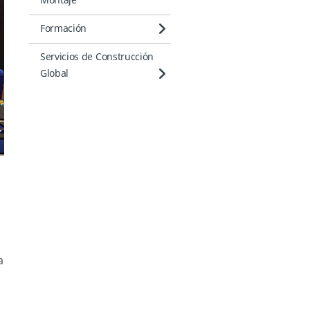
Montaje
Formación
Servicios de Construcción
Global
a