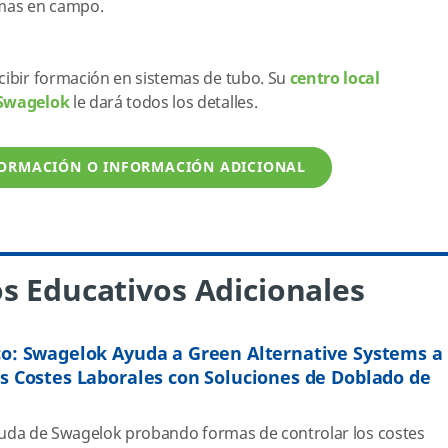
emas en campo.
cibir formación en sistemas de tubo. Su
centro local
 Swagelok
le dará todos los detalles.
FORMACIÓN O INFORMACIÓN ADICIONAL
s Educativos Adicionales
co: Swagelok Ayuda a Green Alternative Systems a
os Costes Laborales con Soluciones de Doblado de
ayuda de Swagelok probando formas de controlar los costes