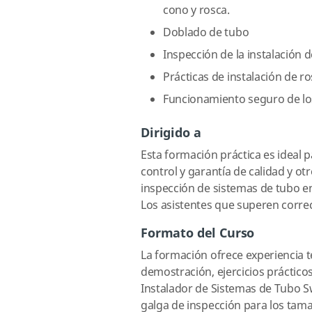
cono y rosca.
Doblado de tubo
Inspección de la instalación 
Prácticas de instalación de ro
Funcionamiento seguro de los
Dirigido a
Esta formación práctica es ideal 
control y garantía de calidad y o
inspección de sistemas de tubo en
Los asistentes que superen correc
Formato del Curso
La formación ofrece experiencia t
demostración, ejercicios prácticos
Instalador de Sistemas de Tubo 
galga de inspección para los tama