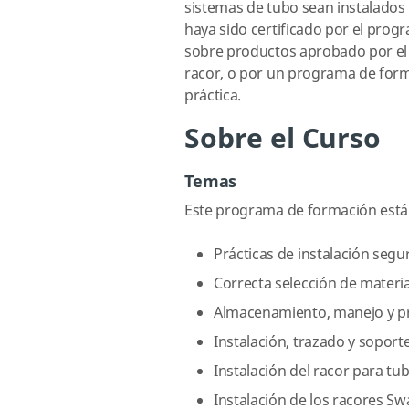
sistemas de tubo sean instalados
haya sido certificado por el pro
sobre productos aprobado por el 
racor, o por un programa de forma
práctica.
Sobre el Curso
Temas
Este programa de formación está
Prácticas de instalación segu
Correcta selección de materi
Almacenamiento, manejo y pr
Instalación, trazado y soport
Instalación del racor para t
Instalación de los racores S