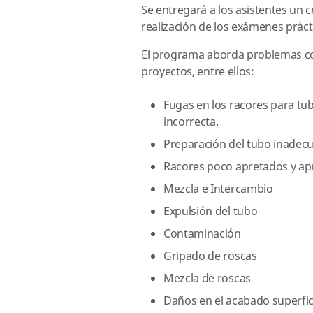
Se entregará a los asistentes un 
realización de los exámenes práctic
El programa aborda problemas com
proyectos, entre ellos:
Fugas en los racores para tu
incorrecta.
Preparación del tubo inadec
Racores poco apretados y ap
Mezcla e Intercambio
Expulsión del tubo
Contaminación
Gripado de roscas
Mezcla de roscas
Daños en el acabado superfic