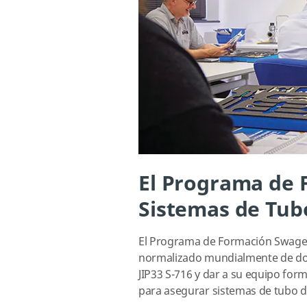
El Programa de
Sistemas de Tubo
El Programa de Formación Swage
normalizado mundialmente de dos
JIP33 S-716 y dar a su equipo for
para asegurar sistemas de tubo de