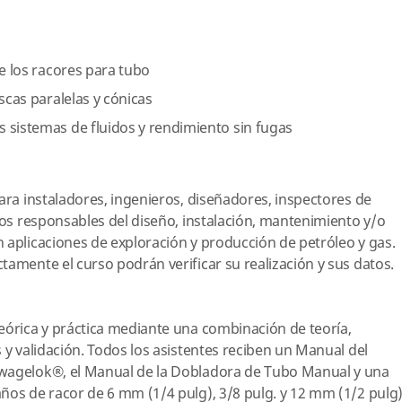
de los racores para tubo
scas paralelas y cónicas
 sistemas de fluidos y rendimiento sin fugas
para instaladores, ingenieros, diseñadores, inspectores de
tros responsables del diseño, instalación, mantenimiento y/o
 aplicaciones de exploración y producción de petróleo y gas.
tamente el curso podrán verificar su realización y sus datos.
eórica y práctica mediante una combinación de teoría,
 y validación. Todos los asistentes reciben un Manual del
Swagelok®, el Manual de la Dobladora de Tubo Manual y una
ños de racor de 6 mm (1/4 pulg), 3/8 pulg. y 12 mm (1/2 pulg)