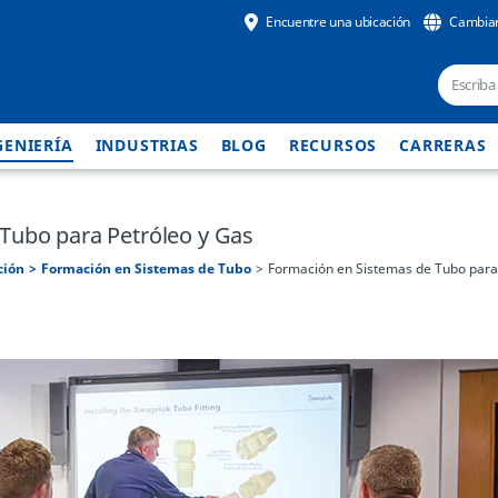
Encuentre una ubicación
Cambiar
GENIERÍA
INDUSTRIAS
BLOG
RECURSOS
CARRERAS
Tubo para Petróleo y Gas
ción
Formación en Sistemas de Tubo
Formación en Sistemas de Tubo para