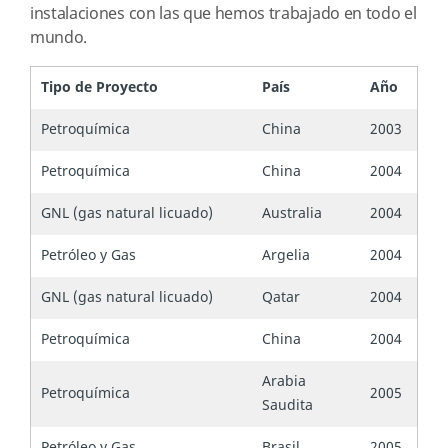
instalaciones con las que hemos trabajado en todo el
mundo.
Tipo de Proyecto
País
Año
Petroquímica
China
2003
Petroquímica
China
2004
GNL (gas natural licuado)
Australia
2004
Petróleo y Gas
Argelia
2004
GNL (gas natural licuado)
Qatar
2004
Petroquímica
China
2004
Arabia
Petroquímica
2005
Saudita
Petróleo y Gas
Brasil
2005