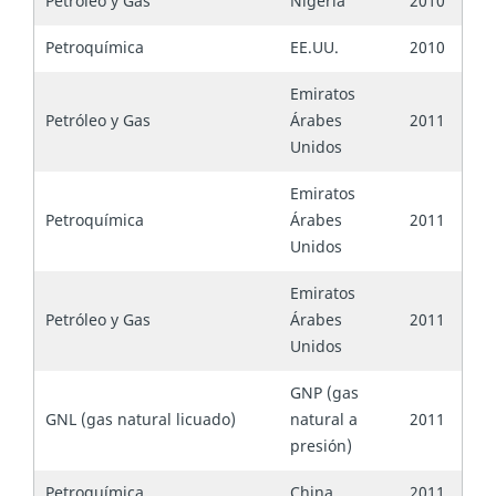
Petróleo y Gas
Nigeria
2010
Petroquímica
EE.UU.
2010
Emiratos
Petróleo y Gas
Árabes
2011
Unidos
Emiratos
Petroquímica
Árabes
2011
Unidos
Emiratos
Petróleo y Gas
Árabes
2011
Unidos
GNP (gas
GNL (gas natural licuado)
natural a
2011
presión)
Petroquímica
China
2011