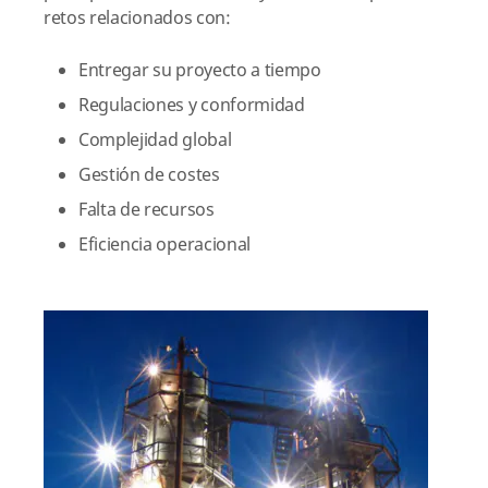
retos relacionados con:
Entregar su proyecto a tiempo
Regulaciones y conformidad
Complejidad global
Gestión de costes
Falta de recursos
Eficiencia operacional