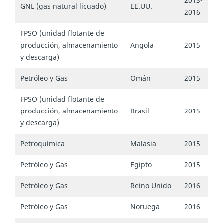
2013-
GNL (gas natural licuado)
EE.UU.
2016
FPSO (unidad flotante de
producción, almacenamiento
Angola
2015
y descarga)
Petróleo y Gas
Omán
2015
FPSO (unidad flotante de
producción, almacenamiento
Brasil
2015
y descarga)
Petroquímica
Malasia
2015
Petróleo y Gas
Egipto
2015
Petróleo y Gas
Reino Unido
2016
Petróleo y Gas
Noruega
2016