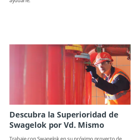
ayudarle.
Descubra la Superioridad de
Swagelok por Vd. Mismo
Trabaje con Swagelok en su próximo proyecto de