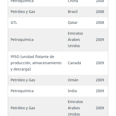
Petroquímica
China
2008
Petróleo y Gas
Brasil
2008
GTL
Qatar
2008
Emiratos
Petroquímica
Árabes
2009
Unidos
FPSO (unidad flotante de
producción, almacenamiento
Canadá
2009
y descarga)
Petróleo y Gas
Omán
2009
Petroquímica
India
2009
Emiratos
Petróleo y Gas
Árabes
2009
Unidos