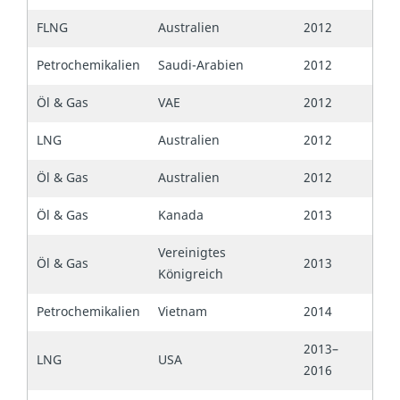
FLNG
Australien
2012
Petrochemikalien
Saudi-Arabien
2012
Öl & Gas
VAE
2012
LNG
Australien
2012
Öl & Gas
Australien
2012
Öl & Gas
Kanada
2013
Vereinigtes
Öl & Gas
2013
Königreich
Petrochemikalien
Vietnam
2014
2013–
LNG
USA
2016