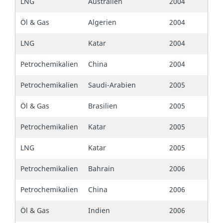
LNG
Australien
2004
Öl & Gas
Algerien
2004
LNG
Katar
2004
Petrochemikalien
China
2004
Petrochemikalien
Saudi-Arabien
2005
Öl & Gas
Brasilien
2005
Petrochemikalien
Katar
2005
LNG
Katar
2005
Petrochemikalien
Bahrain
2006
Petrochemikalien
China
2006
Öl & Gas
Indien
2006