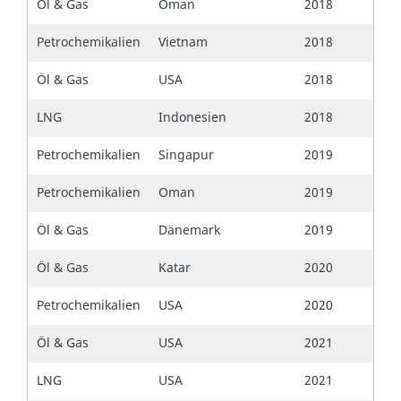
Öl & Gas
Oman
2018
Petrochemikalien
Vietnam
2018
Öl & Gas
USA
2018
LNG
Indonesien
2018
Petrochemikalien
Singapur
2019
Petrochemikalien
Oman
2019
Öl & Gas
Dänemark
2019
Öl & Gas
Katar
2020
Petrochemikalien
USA
2020
Öl & Gas
USA
2021
LNG
USA
2021