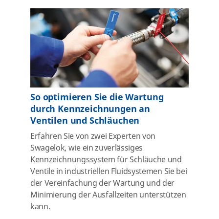
So optimieren Sie die Wartung
durch Kennzeichnungen an
Ventilen und Schläuchen
Erfahren Sie von zwei Experten von
Swagelok, wie ein zuverlässiges
Kennzeichnungssystem für Schläuche und
Ventile in industriellen Fluidsystemen Sie bei
der Vereinfachung der Wartung und der
Minimierung der Ausfallzeiten unterstützen
kann.