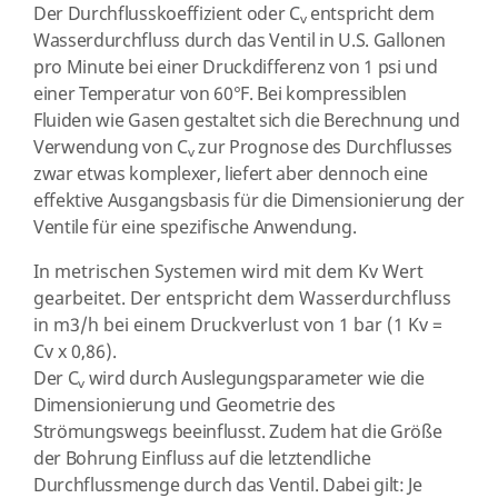
Der Durchflusskoeffizient oder C
entspricht dem
v
Wasserdurchfluss durch das Ventil in U.S. Gallonen
pro Minute bei einer Druckdifferenz von 1 psi und
einer Temperatur von 60°F. Bei kompressiblen
Fluiden wie Gasen gestaltet sich die Berechnung und
Verwendung von C
zur Prognose des Durchflusses
v
zwar etwas komplexer, liefert aber dennoch eine
effektive Ausgangsbasis für die Dimensionierung der
Ventile für eine spezifische Anwendung.
In metrischen Systemen wird mit dem Kv Wert
gearbeitet. Der entspricht dem Wasserdurchfluss
in m3/h bei einem Druckverlust von 1 bar (1 Kv =
Cv x 0,86).
Der C
wird durch Auslegungsparameter wie die
v
Dimensionierung und Geometrie des
Strömungswegs beeinflusst. Zudem hat die Größe
der Bohrung Einfluss auf die letztendliche
Durchflussmenge durch das Ventil. Dabei gilt: Je