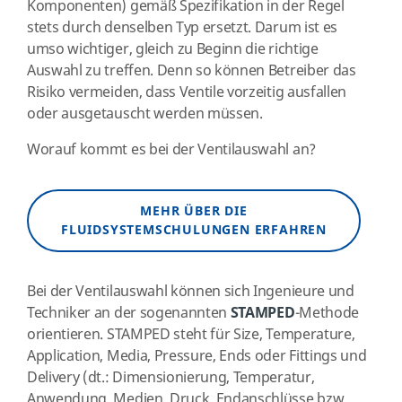
Komponenten) gemäß Spezifikation in der Regel
stets durch denselben Typ ersetzt. Darum ist es
umso wichtiger, gleich zu Beginn die richtige
Auswahl zu treffen. Denn so können Betreiber das
Risiko vermeiden, dass Ventile vorzeitig ausfallen
oder ausgetauscht werden müssen.
Worauf kommt es bei der Ventilauswahl an?
MEHR ÜBER DIE
FLUIDSYSTEMSCHULUNGEN ERFAHREN
Bei der Ventilauswahl können sich Ingenieure und
Techniker an der sogenannten
STAMPED
-Methode
orientieren. STAMPED steht für Size, Temperature,
Application, Media, Pressure, Ends oder Fittings und
Delivery (dt.: Dimensionierung, Temperatur,
Anwendung, Medien, Druck, Endanschlüsse bzw.