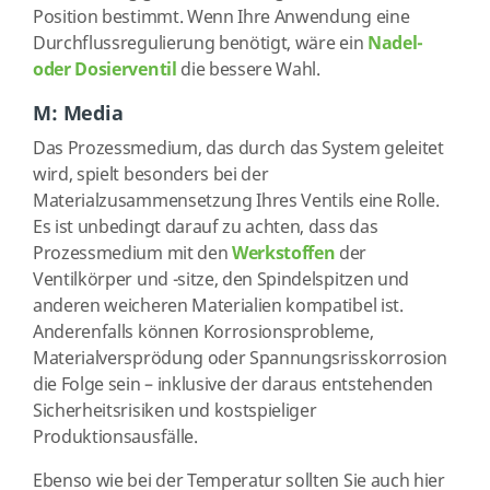
Position bestimmt. Wenn Ihre Anwendung eine
Durchflussregulierung benötigt, wäre ein
Nadel-
oder Dosierventil
die bessere Wahl.
M: Media
Das Prozessmedium, das durch das System geleitet
wird, spielt besonders bei der
Materialzusammensetzung Ihres Ventils eine Rolle.
Es ist unbedingt darauf zu achten, dass das
Prozessmedium mit den
Werkstoffen
der
Ventilkörper und -sitze, den Spindelspitzen und
anderen weicheren Materialien kompatibel ist.
Anderenfalls können Korrosionsprobleme,
Materialversprödung oder Spannungsrisskorrosion
die Folge sein – inklusive der daraus entstehenden
Sicherheitsrisiken und kostspieliger
Produktionsausfälle.
Ebenso wie bei der Temperatur sollten Sie auch hier